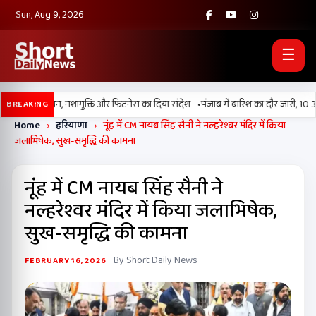
Sun, Aug 9, 2026
☰
•
न 2026’ मैराथन, नशामुक्ति और फिटनेस का दिया संदेश
पंजाब में बारिश का दौर जारी, 10 अग
BREAKING
Home
›
हरियाणा
›
नूंह में CM नायब सिंह सैनी ने नल्हरेश्वर मंदिर में किया
जलाभिषेक, सुख-समृद्धि की कामना
नूंह में CM नायब सिंह सैनी ने
नल्हरेश्वर मंदिर में किया जलाभिषेक,
सुख-समृद्धि की कामना
By Short Daily News
FEBRUARY 16, 2026