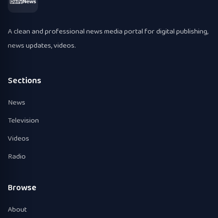
A clean and professional news media portal for digital publishing,
news updates, videos.
Sections
News
Television
Videos
Radio
Browse
About