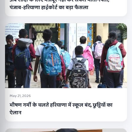
अब शादी के लिए मजबूर नहीं कर सकते माता-पिता,
पंजाब-हरियाणा हाईकोर्ट का बड़ा फैसला
May 21, 2026
भीषण गर्मी के चलते हरियाणा में स्कूल बंद, छुट्टियों का
ऐलान