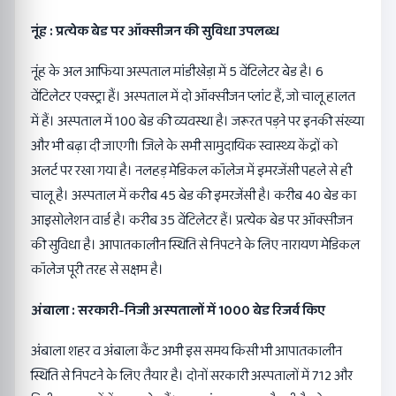
नूंह : प्रत्येक बेड पर ऑक्सीजन की सुविधा उपलब्ध
नूंह के अल आफिया अस्पताल मांडीखेड़ा में 5 वेंटिलेटर बेड है। 6
वेंटिलेटर एक्स्ट्रा हैं। अस्पताल में दो ऑक्सीजन प्लांट हैं, जो चालू हालत
में हैं। अस्पताल में 100 बेड की व्यवस्था है। जरूरत पड़ने पर इनकी संख्या
और भी बढ़ा दी जाएगी। जिले के सभी सामुदायिक स्वास्थ्य केंद्रों को
अलर्ट पर रखा गया है। नलहड़ मेडिकल कॉलेज में इमरजेंसी पहले से ही
चालू है। अस्पताल में करीब 45 बेड की इमरजेंसी है। करीब 40 बेड का
आइसोलेशन वार्ड है। करीब 35 वेंटिलेटर हैं। प्रत्येक बेड पर ऑक्सीजन
की सुविधा है। आपातकालीन स्थिति से निपटने के लिए नारायण मेडिकल
कॉलेज पूरी तरह से सक्षम है।
अंबाला : सरकारी-निजी अस्पतालों में 1000 बेड रिजर्व किए
अंबाला शहर व अंबाला कैंट अभी इस समय किसी भी आपातकालीन
स्थिति से निपटने के लिए तैयार है। दोनों सरकारी अस्पतालों में 712 और