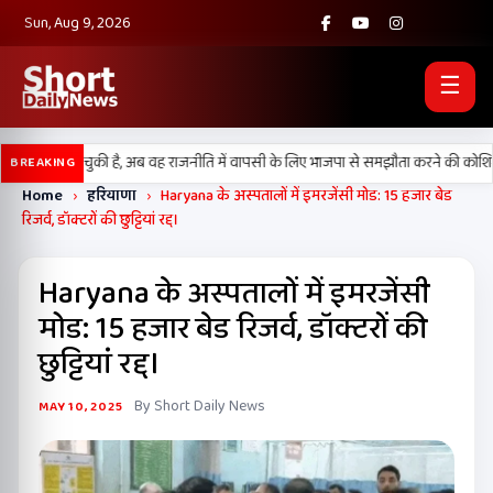
Sun, Aug 9, 2026
☰
ष्ठा खो चुकी है, अब वह राजनीति में वापसी के लिए भाजपा से समझौता करने की कोशिश कर रही 
BREAKING
Home
›
हरियाणा
›
Haryana के अस्पतालों में इमरजेंसी मोड: 15 हजार बेड
रिजर्व, डॉक्टरों की छुट्टियां रद्द।
Haryana के अस्पतालों में इमरजेंसी
मोड: 15 हजार बेड रिजर्व, डॉक्टरों की
छुट्टियां रद्द।
By Short Daily News
MAY 10, 2025