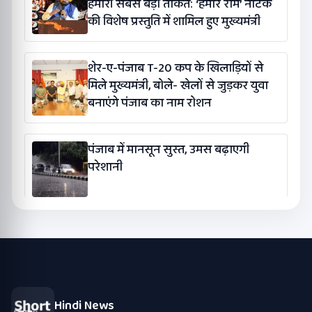
हमारी सबसे बड़ी ताकत: ‘हमारे राम’ नाटक
की विशेष प्रस्तुति में शामिल हुए मुख्यमंत्री
शेर-ए-पंजाब T-20 कप के खिलाड़ियों से
मिले मुख्यमंत्री, बोले- खेलों से जुड़कर युवा
बनाएंगे पंजाब का नाम रोशन
पंजाब में मानसून सुस्त, उमस बढ़ाएगी
परेशानी
Hindi News