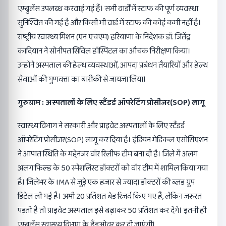
एम्बुलेंस उपलब्ध करवाई गई हैं। सभी वार्डों में स्टाफ की पूर्ण व्यवस्था
सुनिश्चित की गई है और किसी भी वार्ड में स्टाफ की कोई कमी नहीं है।
राष्ट्रीय स्वास्थ्य मिशन (एन एचएम) हरियाणा के निदेशक डॉ. जितेंद्र
कादियान ने सोनीपत सिविल हॉस्पिटल का औचक निरीक्षण किया।
उन्होंने अस्पताल की हेल्थ व्यवस्थाओं, आपदा प्रबंधन तैयारियों और हेल्थ
सेवाओं की गुणवत्ता का बारीकी से जायजा लिया।
गुरुग्राम : अस्पतालों के लिए स्टैंडर्ड ऑपरेटिंग प्रोसीजर(SOP) लागू
स्वास्थ्य विभाग ने सरकारी और प्राइवेट अस्पतालों के लिए स्टैंडर्ड
ऑपरेटिंग प्रोसीजर(SOP) लागू कर दिया है। इंडियन मेडिकल एसोसिएशन
ने आपात स्थिति के मद्देनजर वॉर रिलीफ टीम बना दी है। जिले में अलग
अलग फिल्ड के 50 स्पेशलिस्ट डॉक्टरों को वॉर टीम में शामिल किया गया
है। जिलेभर के IMA से जुड़े एक हजार से ज्यादा डॉक्टरों की ब्लड ग्रुप
डिटेल ली गई है। अभी 20 प्रतिशत बेड रिजर्व किए गए हैं, लेकिन जरूरत
पड़ती है तो प्राइवेट अस्पताल इसे बढ़ाकर 50 प्रतिशत कर देंगे। इतनी ही
एम्बुलेंस स्वास्थ्य विभाग के हैंडओवर कर दी जाएंगी।