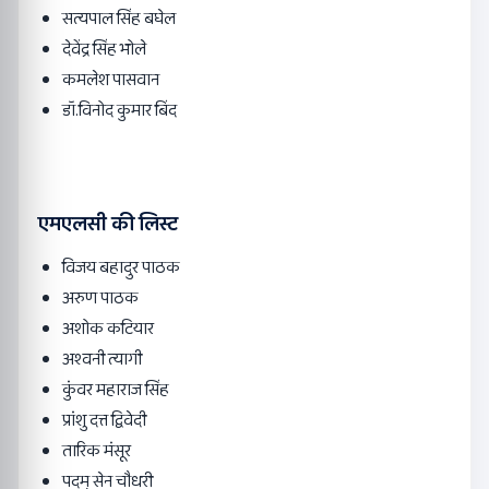
सत्यपाल सिंह बघेल
देवेंद्र सिंह भोले
कमलेश पासवान
डॉ.विनोद कुमार बिंद
एमएलसी की लिस्ट
विजय बहादुर पाठक
अरुण पाठक
अशोक कटियार
अश्वनी त्यागी
कुंवर महाराज सिंह
प्रांशु दत्त द्विवेदी
तारिक मंसूर
पदम् सेन चौधरी