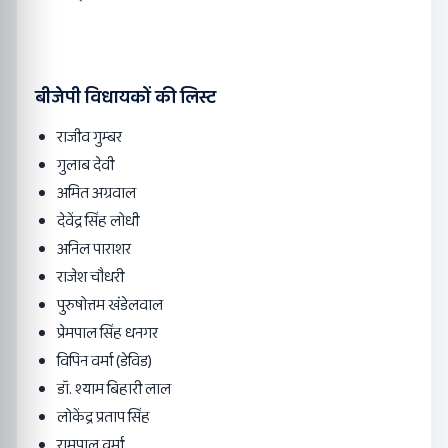
बीजेपी विधायकों की लिस्ट
राजीव गुम्बर
गुलाब देवी
अमित अग्रवाल
देवेंद्र सिंह लोधी
अनिल पाराशर
राजेश चौधरी
पुरुषोत्तम खंडेलवाल
प्रेमपाल सिंह धनगर
विपिन वर्मा (डेविड)
डॉ. श्याम बिहारी लाल
लोकेंद्र प्रताप सिंह
रामपाल वर्मा