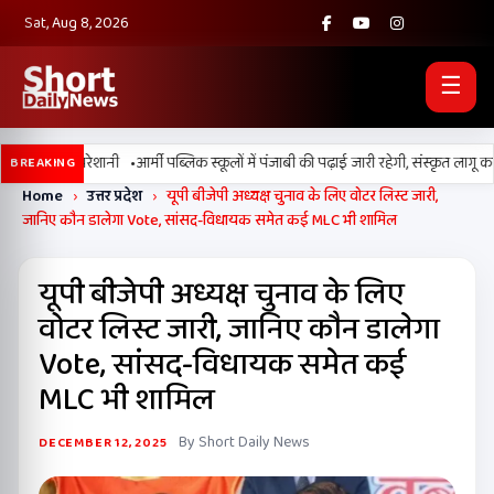
Sat, Aug 8, 2026
☰
•
स बढ़ाएगी परेशानी
आर्मी पब्लिक स्कूलों में पंजाबी की पढ़ाई जारी रहेगी, संस्कृत लागू करन
BREAKING
Home
›
उत्तर प्रदेश
›
यूपी बीजेपी अध्यक्ष चुनाव के लिए वोटर लिस्ट जारी,
जानिए कौन डालेगा Vote, सांसद-विधायक समेत कई MLC भी शामिल
यूपी बीजेपी अध्यक्ष चुनाव के लिए
वोटर लिस्ट जारी, जानिए कौन डालेगा
Vote, सांसद-विधायक समेत कई
MLC भी शामिल
By Short Daily News
DECEMBER 12, 2025