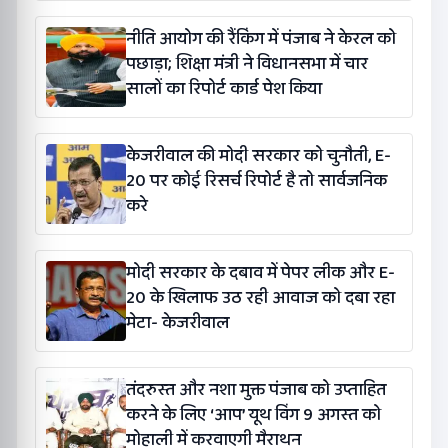
नीति आयोग की रैंकिंग में पंजाब ने केरल को
पछाड़ा; शिक्षा मंत्री ने विधानसभा में चार
सालों का रिपोर्ट कार्ड पेश किया
केजरीवाल की मोदी सरकार को चुनौती, E-
20 पर कोई रिसर्च रिपोर्ट है तो सार्वजनिक
करे
मोदी सरकार के दबाव में पेपर लीक और E-
20 के खिलाफ उठ रही आवाज को दबा रहा
मेटा- केजरीवाल
तंदरुस्त और नशा मुक्त पंजाब को उप्ताहित
करने के लिए ‘आप’ यूथ विंग 9 अगस्त को
मोहाली में करवाएगी मैराथन