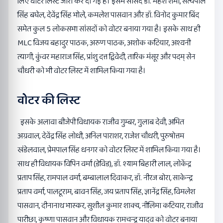
लिए वोटर लिस्ट जारी कर दी गई है। इसमें सांसद डॉ. महेश शर्मा, सत्यपाल
सिंह बघेल, देवेंद्र सिंह भोले, कमलेश पासवान और डॉ. विनोद कुमार बिंद
समेत कुल 5 लोकसभा सांसदों को वोटर बनाया गया है। इसके साथ ही
MLC विजय बहादुर पाठक, अरुण पाठक, अशोक कटियार, अश्वनी
त्यागी, कुंवर महाराज सिंह, प्रांशु दत्त द्विवेदी, तारिक मंसूर और पदम् सेन
चौधरी को भी वोटर लिस्ट में शामिल किया गया है।
वोटर की लिस्ट
इसके अलावा बीजेपी विधायक राजीव गुम्बर, गुलाब देवी, अमित
अग्रवाल, देवेंद्र सिंह लोधी, अनिल पाराशर, राजेश चौधरी, पुरुषोत्तम
खंडेलवाल, प्रेमपाल सिंह धनगर को वोटर लिस्ट में शामिल किया गया है।
साथ ही विधायक विपिन वर्मा (डेविड), डॉ. श्याम बिहारी लाल, लोकेंद्र
प्रताप सिंह, रामपाल वर्मा, बम्बालाल दिवाकर, डॉ. नीरज बोरा, साकेन्द्र
प्रताप वर्मा, पालटूराम, बावन सिंह, जय प्रताप सिंह, ज्ञानेंद्र सिंह, विमलेश
पासवान, दीनानाथ भास्कर, सुशील कुमार शाक्य, नीलिमा कटियार, राजीव
पारीछा, कृष्णा पासवान और विधायक रामचन्द्र यादव को वोटर बनाया