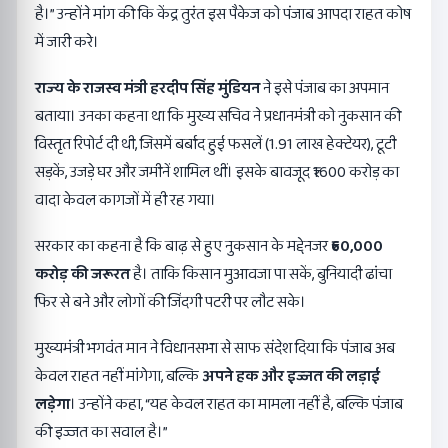
है।” उन्होंने मांग की कि केंद्र तुरंत इस पैकेज को पंजाब आपदा राहत कोष
में जारी करे।
राज्य के राजस्व मंत्री हरदीप सिंह मुंडियन
ने इसे पंजाब का अपमान
बताया। उनका कहना था कि मुख्य सचिव ने प्रधानमंत्री को नुकसान की
विस्तृत रिपोर्ट दी थी, जिसमें बर्बाद हुई फसलें (1.91 लाख हेक्टेयर), टूटी
सड़कें, उजड़े घर और जमीनें शामिल थीं। इसके बावजूद ₹1600 करोड़ का
वादा केवल कागजों में ही रह गया।
सरकार का कहना है कि बाढ़ से हुए नुकसान के मद्देनजर
₹60,000
करोड़ की जरूरत
है। ताकि किसान मुआवजा पा सकें, बुनियादी ढांचा
फिर से बने और लोगों की जिंदगी पटरी पर लौट सके।
मुख्यमंत्री भगवंत मान ने विधानसभा से साफ संदेश दिया कि पंजाब अब
केवल राहत नहीं मांगेगा, बल्कि
अपने हक और इज्जत की लड़ाई
लड़ेगा
। उन्होंने कहा, “यह केवल राहत का मामला नहीं है, बल्कि पंजाब
की इज्जत का सवाल है।”