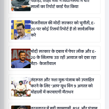
पछाड़ा; शिक्षा मंत्री ने विधानसभा में चार
सालों का रिपोर्ट कार्ड पेश किया
केजरीवाल की मोदी सरकार को चुनौती, E-
20 पर कोई रिसर्च रिपोर्ट है तो सार्वजनिक
करे
मोदी सरकार के दबाव में पेपर लीक और E-
20 के खिलाफ उठ रही आवाज को दबा रहा
मेटा- केजरीवाल
तंदरुस्त और नशा मुक्त पंजाब को उप्ताहित
करने के लिए ‘आप’ यूथ विंग 9 अगस्त को
मोहाली में करवाएगी मैराथन
तरनतारन में बड़ी कामयाबी, BSF और पंजाब