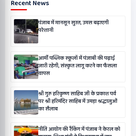
Recent News
पंजाब में मानसून सुस्त, उमस बढ़ाएगी
परेशानी
आर्मी पब्लिक स्कूलों में पंजाबी की पढ़ाई
जारी रहेगी, संस्कृत लागू करने का फैसला
वापस
श्री गुरु हरिकृष्ण साहिब जी के प्रकाश पर्व
पर श्री हरिमंदिर साहिब में उमड़ा श्रद्धालुओं
का सैलाब
नीति आयोग की रैंकिंग में पंजाब ने केरल को