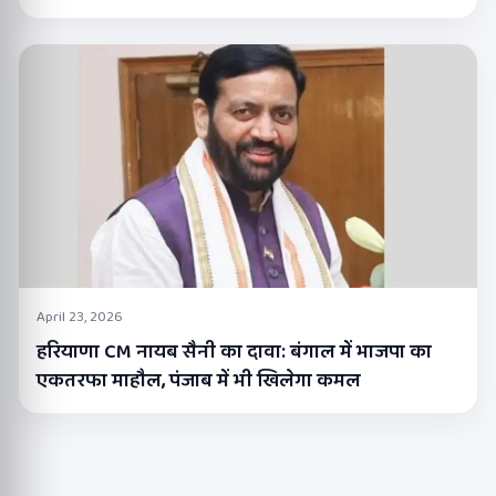
April 23, 2026
हरियाणा CM नायब सैनी का दावा: बंगाल में भाजपा का
एकतरफा माहौल, पंजाब में भी खिलेगा कमल