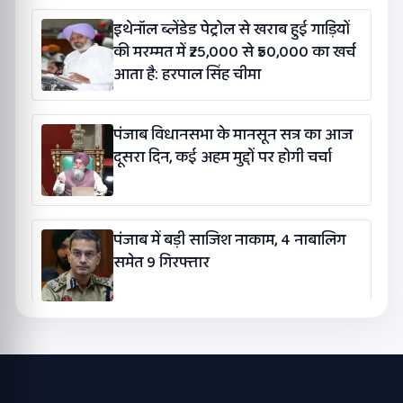
इथेनॉल ब्लेंडेड पेट्रोल से खराब हुई गाड़ियों
की मरम्मत में ₹25,000 से ₹50,000 का खर्च
आता है: हरपाल सिंह चीमा
पंजाब विधानसभा के मानसून सत्र का आज
दूसरा दिन, कई अहम मुद्दों पर होगी चर्चा
पंजाब में बड़ी साजिश नाकाम, 4 नाबालिग
समेत 9 गिरफ्तार