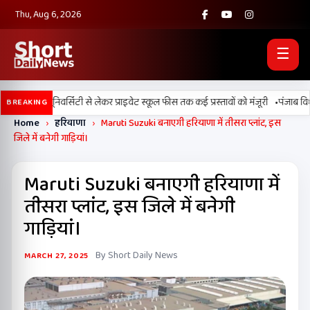
Thu, Aug 6, 2026
☰
•
, डिजिटल यूनिवर्सिटी से लेकर प्राइवेट स्कूल फीस तक कई प्रस्तावों को मंजूरी
पंजाब विधानस
BREAKING
Home
›
हरियाणा
›
Maruti Suzuki बनाएगी हरियाणा में तीसरा प्लांट, इस
जिले में बनेगी गाड़ियां।
Maruti Suzuki बनाएगी हरियाणा में
तीसरा प्लांट, इस जिले में बनेगी
गाड़ियां।
By Short Daily News
MARCH 27, 2025