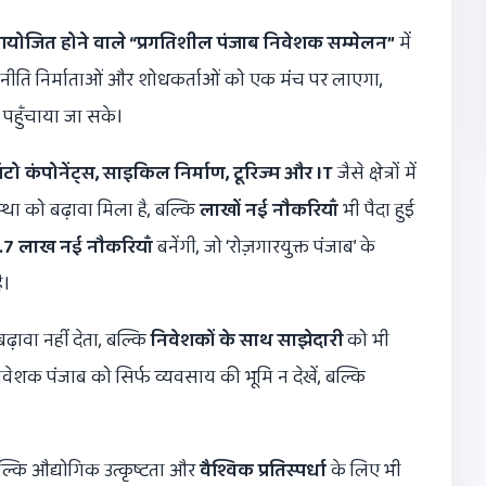
ं आयोजित होने वाले
“
प्रगतिशील पंजाब निवेशक सम्मेलन
”
में
, नीति निर्माताओं और शोधकर्ताओं को एक मंच पर लाएगा,
पहुँचाया जा सके।
ो कंपोनेंट्स
,
साइकिल निर्माण
,
टूरिज्म और
IT
जैसे क्षेत्रों में
्था को बढ़ावा मिला है, बल्कि
लाखों नई नौकरियाँ
भी पैदा हुई
.7
लाख नई नौकरियाँ
बनेंगी, जो ‘रोज़गारयुक्त पंजाब’ के
ै।
ढ़ावा नहीं देता, बल्कि
निवेशकों के साथ साझेदारी
को भी
निवेशक पंजाब को सिर्फ व्यवसाय की भूमि न देखें, बल्कि
बल्कि औद्योगिक उत्कृष्टता और
वैश्विक प्रतिस्पर्धा
के लिए भी