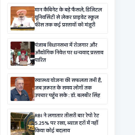
विधेयक-2026’ पास
मान कैबिनेट के बड़े फैसले, डिजिटल
यूनिवर्सिटी से लेकर प्राइवेट स्कूल
फीस तक कई प्रस्तावों को मंजूरी
पंजाब विधानसभा में रोजगार और
औद्योगिक निवेश पर धन्यवाद प्रस्ताव
पारित
स्वास्थ्य योजना की सफलता तभी है,
जब ज़रूरत के समय लोगों तक
उपचार पहुँच सके : डॉ. बलबीर सिंह
RBI ने लगातार तीसरी बार रेपो रेट
5.25% पर रखा, ब्याज दरों में नहीं
किया कोई बदलाव