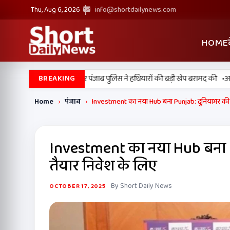
Thu, Aug 6, 2026
info@shortdailynews.com
HOME
•
ें बड़ी कामयाबी, BSF और पंजाब पुलिस ने हथियारों की बड़ी खेप बरामद की
अमन अरो
BREAKING
Home
›
पंजाब
›
Investment का नया Hub बना Punjab: दुनियाभर की
Investment का नया Hub बना 
तैयार निवेश के लिए
By Short Daily News
OCTOBER 17, 2025