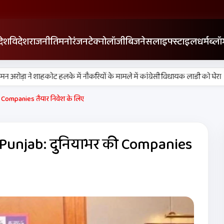
देश
विदेश
राजनीति
मनोरंजन
टेक्नोलॉजी
बिजनेस
लाइफ्स्टाइल
धर्म
ब्लॉ
•
ड़ा ने शाहकोट हलके में नौकरियों के मामले में कांग्रेसी विधायक लाडी को घेरा
यह 
 Companies तैयार निवेश के लिए
Punjab: दुनियाभर की Companies