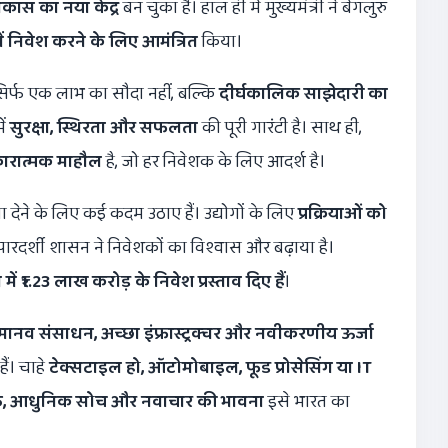
कास का नया केंद्र
बन चुका है। हाल ही में मुख्यमंत्री ने बेंगलुरु
ें निवेश करने के लिए आमंत्रित
किया।
 सिर्फ एक लाभ का सौदा नहीं, बल्कि
दीर्घकालिक साझेदारी का
ें
सुरक्षा
,
स्थिरता और सफलता
की पूरी गारंटी है। साथ ही,
ारात्मक माहौल
है, जो हर निवेशक के लिए आदर्श है।
 देने के लिए कई कदम उठाए हैं। उद्योगों के लिए
प्रक्रियाओं को
र्शी शासन ने निवेशकों का विश्वास और बढ़ाया है।
 में
₹1.23
लाख करोड़ के निवेश प्रस्ताव दिए हैं
।
मानव संसाधन
,
अच्छा इंफ्रास्ट्रक्चर और नवीकरणीय ऊर्जा
ैं। चाहे
टेक्सटाइल हो
,
ऑटोमोबाइल
,
फूड प्रोसेसिंग या
IT
ि
,
आधुनिक सोच और नवाचार की भावना
इसे भारत का