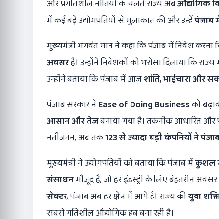
और प्रगतिशील नीतियों के चलते राज्य अब
औद्योगिक वि
में कई बड़े उद्योगपतियों से मुलाकात की और उन्हें
पंजाब म
मुख्यमंत्री भगवंत मान ने कहा कि पंजाब में निवेश करना
अवसर
है। उन्होंने निवेशकों को भरोसा दिलाया कि राज्य म
उन्होंने बताया कि पंजाब में आज
शांति
,
भाईचारा और सक
पंजाब सरकार ने
Ease of Doing Business
को बढ़ावा
आसान और तेज
बनाया गया है। तकनीक आधारित और पारद
नतीजतन, अब तक
123
से ज्यादा बड़ी कंपनियों ने पंजाब
मुख्यमंत्री ने उद्योगपतियों को बताया कि पंजाब में
कुशल 
संसाधन
मौजूद हैं, जो हर इंडस्ट्री के लिए बेहतरीन अवसर ह
सेक्टर
, पंजाब अब हर क्षेत्र में आगे है। राज्य की
युवा शक्त
सबसे गतिशील औद्योगिक हब बना रही है।