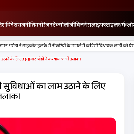
देश
विदेश
राजनीति
मनोरंजन
टेक्नोलॉजी
बिजनेस
लाइफ्स्टाइल
धर्म
ब्लॉ
•
रोड़ा ने शाहकोट हलके में नौकरियों के मामले में कांग्रेसी विधायक लाडी को घेरा
य
 उठाने के लिए छह हजार जोड़ों ने करवाया फर्जी तलाक।
ी सुविधाओं का लाभ उठाने के लिए
ी तलाक।