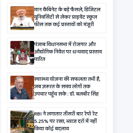
विधेयक-2026’ पास
मान कैबिनेट के बड़े फैसले, डिजिटल
यूनिवर्सिटी से लेकर प्राइवेट स्कूल
फीस तक कई प्रस्तावों को मंजूरी
पंजाब विधानसभा में रोजगार और
औद्योगिक निवेश पर धन्यवाद प्रस्ताव
पारित
स्वास्थ्य योजना की सफलता तभी है,
जब ज़रूरत के समय लोगों तक
उपचार पहुँच सके : डॉ. बलबीर सिंह
RBI ने लगातार तीसरी बार रेपो रेट
5.25% पर रखा, ब्याज दरों में नहीं
किया कोई बदलाव