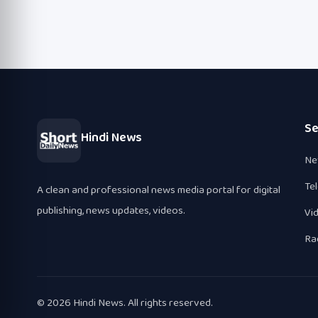
Se
Hindi News
Ne
Te
A clean and professional news media portal for digital
publishing, news updates, videos.
Vi
Ra
© 2026 Hindi News. All rights reserved.