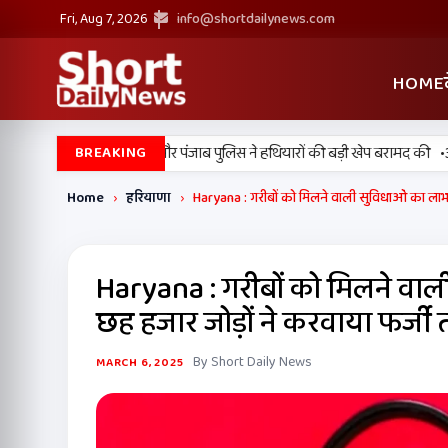
Fri, Aug 7, 2026
info@shortdailynews.com
HOME
•
 में बड़ी कामयाबी, BSF और पंजाब पुलिस ने हथियारों की बड़ी खेप बरामद की
अमन अ
BREAKING
Home
›
हरियाणा
›
Haryana : गरीबों को मिलने वाली सुविधाओं का लाभ
Haryana : गरीबों को मिलने वाल
छह हजार जोड़ों ने करवाया फर्ज
By Short Daily News
MARCH 6, 2025