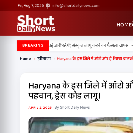
Fri, Aug 7, 2026
info@shortdailynews.com
HOME
•
क स्कूलों में पंजाबी की पढ़ाई जारी रहेगी, संस्कृत लागू करने का फैसला वापस
श्री ग
BREAKING
Home
›
हरियाणा
›
Haryana के इस जिले में ऑटो और ई-रिक्शा चालकों 
Haryana के इस जिले में ऑटो औ
पहचान, ड्रेस कोड लागू।
By Short Daily News
APRIL 2, 2025