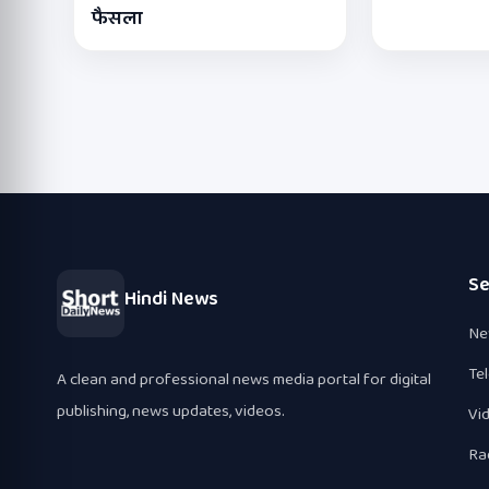
फैसला
Se
Hindi News
Ne
Te
A clean and professional news media portal for digital
publishing, news updates, videos.
Vi
Ra