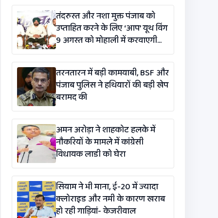
तंदरुस्त और नशा मुक्त पंजाब को
उप्ताहित करने के लिए ‘आप’ यूथ विंग
9 अगस्त को मोहाली में करवाएगी
मैराथन
तरनतारन में बड़ी कामयाबी, BSF और
पंजाब पुलिस ने हथियारों की बड़ी खेप
बरामद की
अमन अरोड़ा ने शाहकोट हलके में
नौकरियों के मामले में कांग्रेसी
विधायक लाडी को घेरा
सियाम ने भी माना, ई-20 में ज्यादा
क्लोराइड और नमी के कारण खराब
हो रही गाड़ियां- केजरीवाल