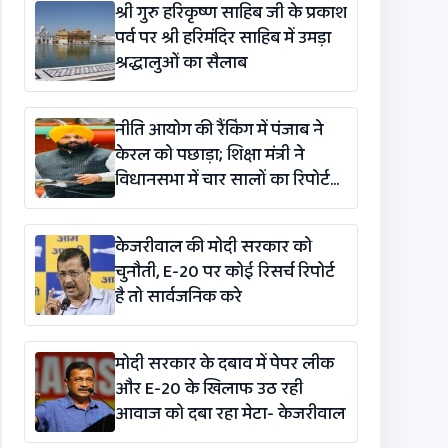
श्री गुरु हरिकृष्ण साहिब जी के प्रकाश
पर्व पर श्री हरिमंदिर साहिब में उमड़ा
श्रद्धालुओं का सैलाब
नीति आयोग की रैंकिंग में पंजाब ने
केरल को पछाड़ा; शिक्षा मंत्री ने
विधानसभा में चार सालों का रिपोर्ट
कार्ड पेश किया
केजरीवाल की मोदी सरकार को
चुनौती, E-20 पर कोई रिसर्च रिपोर्ट
है तो सार्वजनिक करे
मोदी सरकार के दबाव में पेपर लीक
और E-20 के खिलाफ उठ रही
आवाज को दबा रहा मेटा- केजरीवाल