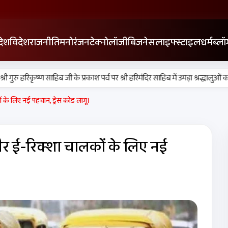
देश
विदेश
राजनीति
मनोरंजन
टेक्नोलॉजी
बिजनेस
लाइफ्स्टाइल
धर्म
ब्लॉ
ुरु हरिकृष्ण साहिब जी के प्रकाश पर्व पर श्री हरिमंदिर साहिब में उमड़ा श्रद्धालुओं का सैल
के लिए नई पहचान, ड्रेस कोड लागू।
र ई-रिक्शा चालकों के लिए नई