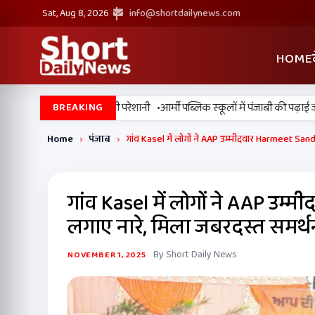
Sat, Aug 8, 2026
info@shortdailynews.com
HOME
•
 मानसून सुस्त, उमस बढ़ाएगी परेशानी
आर्मी पब्लिक स्कूलों में पंजाबी की पढ़ाई जार
BREAKING
Home
›
पंजाब
›
गांव Kasel में लोगों ने AAP उम्मीदवार Harmeet Sandh
गांव Kasel में लोगों ने AAP उम्
लगाए नारे, मिला जबरदस्त समर्थ
By Short Daily News
NOVEMBER 1, 2025