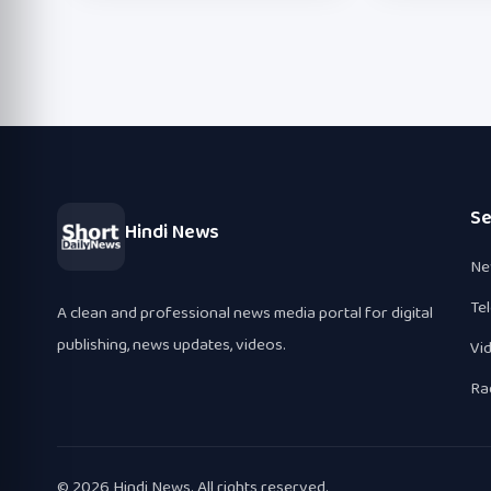
Se
Hindi News
Ne
Te
A clean and professional news media portal for digital
publishing, news updates, videos.
Vi
Ra
© 2026 Hindi News. All rights reserved.