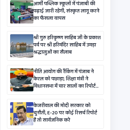
आर्मी पब्लिक स्कूलों में पंजाबी की
पढ़ाई जारी रहेगी, संस्कृत लागू करने
का फैसला वापस
श्री गुरु हरिकृष्ण साहिब जी के प्रकाश
पर्व पर श्री हरिमंदिर साहिब में उमड़ा
श्रद्धालुओं का सैलाब
नीति आयोग की रैंकिंग में पंजाब ने
केरल को पछाड़ा; शिक्षा मंत्री ने
विधानसभा में चार सालों का रिपोर्ट
कार्ड पेश किया
केजरीवाल की मोदी सरकार को
चुनौती, E-20 पर कोई रिसर्च रिपोर्ट
है तो सार्वजनिक करे