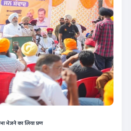
भा भेजने का लिया प्रण