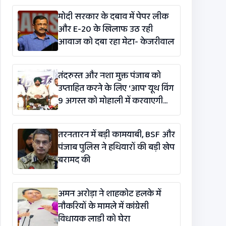
मोदी सरकार के दबाव में पेपर लीक
और E-20 के खिलाफ उठ रही
आवाज को दबा रहा मेटा- केजरीवाल
तंदरुस्त और नशा मुक्त पंजाब को
उप्ताहित करने के लिए ‘आप’ यूथ विंग
9 अगस्त को मोहाली में करवाएगी
मैराथन
तरनतारन में बड़ी कामयाबी, BSF और
पंजाब पुलिस ने हथियारों की बड़ी खेप
बरामद की
अमन अरोड़ा ने शाहकोट हलके में
नौकरियों के मामले में कांग्रेसी
विधायक लाडी को घेरा