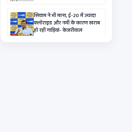
सियाम ने भी माना, ई-20 में ज्यादा
क्लोराइड और नमी के कारण खराब
हो रही गाड़ियां- केजरीवाल