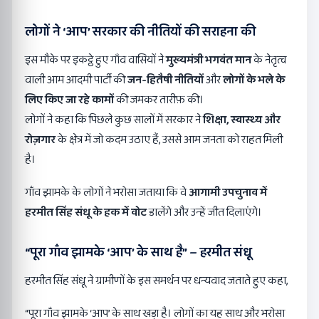
लोगों ने ‘आप’ सरकार की नीतियों की सराहना की
इस मौके पर इकट्ठे हुए गाँव वासियों ने
मुख्यमंत्री भगवंत मान
के नेतृत्व
वाली आम आदमी पार्टी की
जन-हितैषी नीतियों
और
लोगों के भले के
लिए किए जा रहे कामों
की जमकर तारीफ़ की।
लोगों ने कहा कि पिछले कुछ सालों में सरकार ने
शिक्षा,
स्वास्थ्य और
रोज़गार
के क्षेत्र में जो कदम उठाए हैं, उससे आम जनता को राहत मिली
है।
गाँव झामके के लोगों ने भरोसा जताया कि वे
आगामी उपचुनाव में
हरमीत सिंह संधू के हक में वोट
डालेंगे और उन्हें जीत दिलाएंगे।
“पूरा गाँव झामके ‘आप’ के साथ है” – हरमीत संधू
हरमीत सिंह संधू ने ग्रामीणों के इस समर्थन पर धन्यवाद जताते हुए कहा,
“पूरा गाँव झामके ‘आप’ के साथ खड़ा है। लोगों का यह साथ और भरोसा