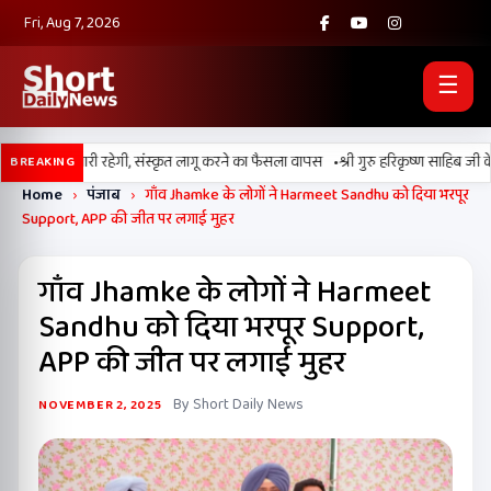
Fri, Aug 7, 2026
☰
•
बी की पढ़ाई जारी रहेगी, संस्कृत लागू करने का फैसला वापस
श्री गुरु हरिकृष्ण साहिब जी के प्र
BREAKING
Home
›
पंजाब
›
गाँव Jhamke के लोगों ने Harmeet Sandhu को दिया भरपूर
Support, APP की जीत पर लगाई मुहर
गाँव Jhamke के लोगों ने Harmeet
Sandhu को दिया भरपूर Support,
APP की जीत पर लगाई मुहर
By Short Daily News
NOVEMBER 2, 2025