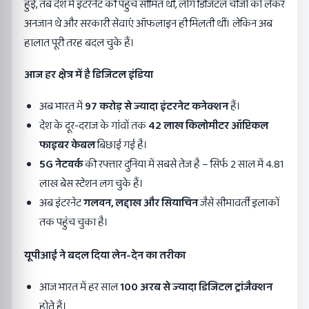
हुई, तब देश में इंटरनेट की पहुंच सीमित थी, लोग डिजिटल चीजों को लेकर
अनजान थे और सरकारी सेवाएं ऑफलाइन ही मिलती थीं। लेकिन अब
हालात पूरी तरह बदल चुके हैं।
आज हर क्षेत्र में है डिजिटल इंडिया
अब भारत में
97
करोड़ से ज्यादा इंटरनेट कनेक्शन
हैं।
देश के दूर-दराज के गांवों तक
42
लाख किलोमीटर ऑप्टिकल
फाइबर केबल
बिछाई गई है।
5G
नेटवर्क
की रफ्तार दुनिया में सबसे तेज है – सिर्फ 2 साल में 4.81
लाख बेस स्टेशन लग चुके हैं।
अब इंटरनेट
गलवन
,
लद्दाख और सियाचिन
जैसे सीमावर्ती इलाकों
तक पहुंच चुका है।
यूपीआई ने बदल दिया लेन-देन का तरीका
आज भारत में हर साल
100
अरब से ज्यादा डिजिटल ट्रांजैक्शन
होते हैं।