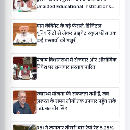
Unaided Educational Institutions
(संशोधन) विधेयक-2026’ पास
मान कैबिनेट के बड़े फैसले, डिजिटल
यूनिवर्सिटी से लेकर प्राइवेट स्कूल फीस तक
कई प्रस्तावों को मंजूरी
पंजाब विधानसभा में रोजगार और औद्योगिक
निवेश पर धन्यवाद प्रस्ताव पारित
स्वास्थ्य योजना की सफलता तभी है, जब
ज़रूरत के समय लोगों तक उपचार पहुँच सके
: डॉ. बलबीर सिंह
RBI ने लगातार तीसरी बार रेपो रेट 5.25%