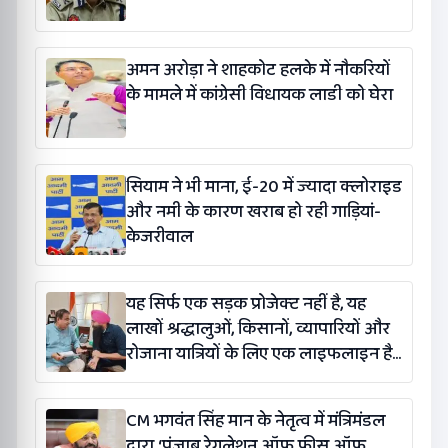
अमन अरोड़ा ने शाहकोट हलके में नौकरियों
के मामले में कांग्रेसी विधायक लाडी को घेरा
सियाम ने भी माना, ई-20 में ज्यादा क्लोराइड
और नमी के कारण खराब हो रही गाड़ियां-
केजरीवाल
यह सिर्फ एक सड़क प्रोजेक्ट नहीं है, यह
लाखों श्रद्धालुओं, किसानों, व्यापारियों और
रोजाना यात्रियों के लिए एक लाइफलाइन है:
कंग
CM भगवंत सिंह मान के नेतृत्व में मंत्रिमंडल
द्वारा ‘पंजाब रेगुलेशन ऑफ फीस ऑफ