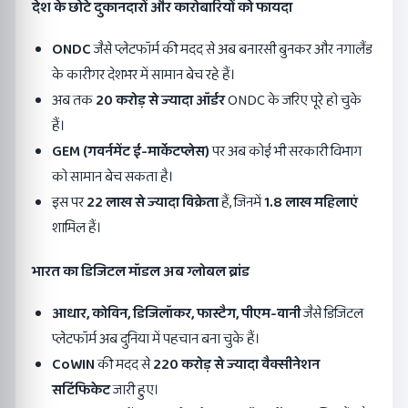
देश के छोटे दुकानदारों और कारोबारियों को फायदा
ONDC
जैसे प्लेटफॉर्म की मदद से अब बनारसी बुनकर और नगालैंड
के कारीगर देशभर में सामान बेच रहे हैं।
अब तक
20
करोड़ से ज्यादा ऑर्डर
ONDC के जरिए पूरे हो चुके
हैं।
GEM (
गवर्नमेंट ई-मार्केटप्लेस)
पर अब कोई भी सरकारी विभाग
को सामान बेच सकता है।
इस पर
22
लाख से ज्यादा विक्रेता
हैं, जिनमें
1.8
लाख महिलाएं
शामिल हैं।
भारत का डिजिटल मॉडल अब ग्लोबल ब्रांड
आधार
,
कोविन
,
डिजिलॉकर
,
फास्टैग
,
पीएम-वानी
जैसे डिजिटल
प्लेटफॉर्म अब दुनिया में पहचान बना चुके हैं।
CoWIN
की मदद से
220
करोड़ से ज्यादा वैक्सीनेशन
सर्टिफिकेट
जारी हुए।