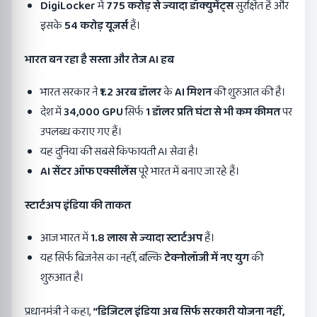
DigiLocker
में
775
करोड़ से ज्यादा डॉक्युमेंट्स
सुरक्षित हैं और
इसके
54
करोड़ यूजर्स
हैं।
भारत बन रहा है सस्ता और तेज
AI
हब
भारत सरकार ने
₹1.2
अरब डॉलर
के
AI
मिशन
की शुरुआत की है।
देश में
34,000 GPU
सिर्फ
1
डॉलर प्रति घंटा से भी कम कीमत
पर
उपलब्ध कराए गए हैं।
यह दुनिया की सबसे किफायती AI सेवा है।
AI
सेंटर ऑफ एक्सीलेंस
पूरे भारत में बनाए जा रहे हैं।
स्टार्टअप इंडिया की ताकत
आज भारत में
1.8
लाख से ज्यादा स्टार्टअप
हैं।
यह सिर्फ बिजनेस का नहीं, बल्कि
टेक्नोलॉजी में नए युग
की
शुरुआत है।
प्रधानमंत्री ने कहा,
“
डिजिटल इंडिया अब सिर्फ सरकारी योजना नहीं
,