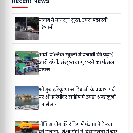
Recent News
पंजाब में मानसून सुस्त, उमस बढ़ाएगी
परेशानी
आर्मी पब्लिक स्कूलों में पंजाबी की पढ़ाई
जारी रहेगी, संस्कृत लागू करने का फैसला
वापस
श्री गुरु हरिकृष्ण साहिब जी के प्रकाश पर्व
पर श्री हरिमंदिर साहिब में उमड़ा श्रद्धालुओं
का सैलाब
नीति आयोग की रैंकिंग में पंजाब ने केरल
को पछाड़ा; शिक्षा मंत्री ने विधानसभा में चार