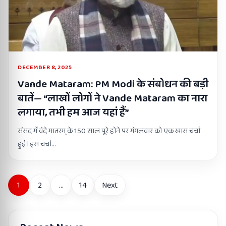
DECEMBER 8, 2025
Vande Mataram: PM Modi के संबोधन की बड़ी
बातें— “लाखों लोगों ने Vande Mataram का नारा
लगाया, तभी हम आज यहां हैं”
संसद में वंदे मातरम् के 150 साल पूरे होने पर मंगलवार को एक खास चर्चा
हुई। इस चर्चा…
Posts
1
2
…
14
Next
pagination