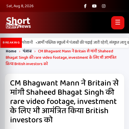
Sat, Aug 8, 2026
☰
•
उमस बढ़ाएगी परेशानी
आर्मी पब्लिक स्कूलों में पंजाबी की पढ़ाई जारी रहेगी, संस्कृत लागू क
BREAKING
Home
›
पंजाब
›
CM Bhagwant Mann ने Britain से मांगी Shaheed
Bhagat Singh की rare video footage, investment के लिए भी आमंत्रित
किया British investors को
CM Bhagwant Mann ने Britain से
मांगी Shaheed Bhagat Singh की
rare video footage, investment
के लिए भी आमंत्रित किया British
investors को