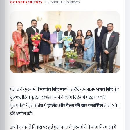
By Short Daily News
OCTOBER 18, 2025
पंजाब के मुख्यमंत्री
भगवंत सिंह मान
ने शहीद-ए-आज़म
भगत सिंह
की
दुर्लभ वीडियो फुटेज हासिल करने के लिए ब्रिटेन से मदद मांगी है।
मुख्यमंत्री ने इस संबंध में
इंग्लैंड और वेल्स की बार काउंसिल
से सहयोग
की अपील की।
अपने सरकारी निवास पर हुई मुलाकात में मुख्यमंत्री ने कहा कि भारत में