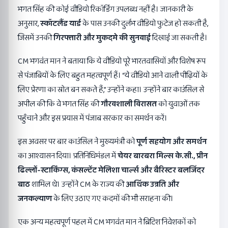
भगत सिंह की कोई वीडियो रिकॉर्डिंग उपलब्ध नहीं है। जानकारी के
अनुसार,
स्कॉटलैंड यार्ड
के पास उनकी दुर्लभ वीडियो फुटेज हो सकती है,
जिसमें उनकी
गिरफ्तारी और मुकदमे की सुनवाई
दिखाई जा सकती है।
CM भगवंत मान ने बताया कि ये वीडियो पूरे भारतवासियों और विशेष रूप
से पंजाबियों के लिए बहुत महत्वपूर्ण हैं। “ये वीडियो आने वाली पीढ़ियों के
लिए प्रेरणा का स्रोत बन सकते हैं,” उन्होंने कहा। उन्होंने बार काउंसिल से
अपील की कि वे भगत सिंह की
गौरवशाली विरासत
को युवाओं तक
पहुँचाने और इस प्रयास में पंजाब सरकार का समर्थन करें।
इस अवसर पर बार काउंसिल ने मुख्यमंत्री को
पूर्ण सहयोग और समर्थन
का आश्वासन दिया। प्रतिनिधिमंडल में
चेयर बारबरा मिल्स के.सी.
,
प्रीन
ढिल्लों-स्टार्किंग्स
,
कंसल्टेंट मेलिशा चार्ल्स और बैरिस्टर बलजिंदर
बाठ
शामिल थे। उन्होंने CM के राज्य की
आर्थिक उन्नति और
जनकल्याण
के लिए उठाए गए कदमों की भी सराहना की।
एक अन्य महत्वपूर्ण पहल में CM भगवंत मान ने ब्रिटिश निवेशकों को