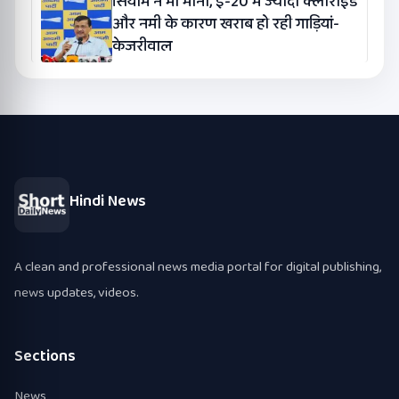
सियाम ने भी माना, ई-20 में ज्यादा क्लोराइड
और नमी के कारण खराब हो रही गाड़ियां-
केजरीवाल
Hindi News
A clean and professional news media portal for digital publishing,
news updates, videos.
Sections
News