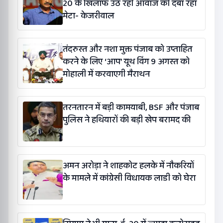
20 के खिलाफ उठ रही आवाज को दबा रहा
मेटा- केजरीवाल
तंदरुस्त और नशा मुक्त पंजाब को उप्ताहित
करने के लिए ‘आप’ यूथ विंग 9 अगस्त को
मोहाली में करवाएगी मैराथन
तरनतारन में बड़ी कामयाबी, BSF और पंजाब
पुलिस ने हथियारों की बड़ी खेप बरामद की
अमन अरोड़ा ने शाहकोट हलके में नौकरियों
के मामले में कांग्रेसी विधायक लाडी को घेरा