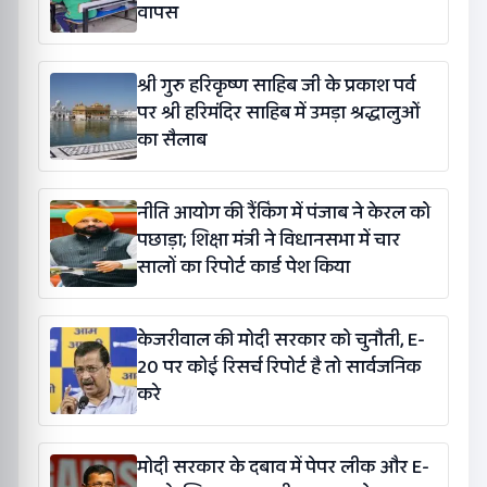
वापस
श्री गुरु हरिकृष्ण साहिब जी के प्रकाश पर्व
पर श्री हरिमंदिर साहिब में उमड़ा श्रद्धालुओं
का सैलाब
नीति आयोग की रैंकिंग में पंजाब ने केरल को
पछाड़ा; शिक्षा मंत्री ने विधानसभा में चार
सालों का रिपोर्ट कार्ड पेश किया
केजरीवाल की मोदी सरकार को चुनौती, E-
20 पर कोई रिसर्च रिपोर्ट है तो सार्वजनिक
करे
मोदी सरकार के दबाव में पेपर लीक और E-