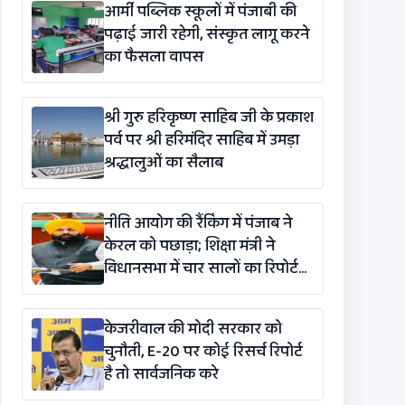
आर्मी पब्लिक स्कूलों में पंजाबी की
पढ़ाई जारी रहेगी, संस्कृत लागू करने
का फैसला वापस
श्री गुरु हरिकृष्ण साहिब जी के प्रकाश
पर्व पर श्री हरिमंदिर साहिब में उमड़ा
श्रद्धालुओं का सैलाब
नीति आयोग की रैंकिंग में पंजाब ने
केरल को पछाड़ा; शिक्षा मंत्री ने
विधानसभा में चार सालों का रिपोर्ट
कार्ड पेश किया
केजरीवाल की मोदी सरकार को
चुनौती, E-20 पर कोई रिसर्च रिपोर्ट
है तो सार्वजनिक करे