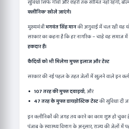
सुविधा सिर्फ गाँवों और शहरों तक सीमित नहीं रहेगी, बल
क्लीनिक
’
खोले जाएंगे।
मुख्यमंत्री
भगवंत सिंह मान
की अगुवाई में चल रही यह योज
सरकार का कहना है कि हर नागरिक – चाहे वह समाज में 
हकदार है।
कैदियों को भी मिलेगा मुफ्त इलाज और टेस्ट
सरकार की नई पहल के तहत जेलों में खुलने वाले इन क्लीन
107
तरह की मुफ्त दवाइयाँ
, और
47
तरह के मुफ्त डायग्नोस्टिक टेस्ट
की सुविधा दी ज
इन क्लीनिकों की जगह तय करने का काम शुरू हो चुका ह
पंजाब के स्वास्थ्य विभाग के अनुसार, राज्य की जेलों में 