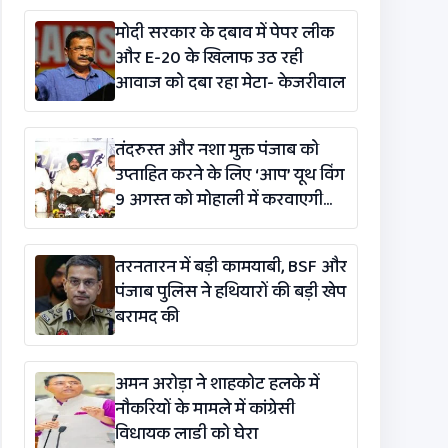
मोदी सरकार के दबाव में पेपर लीक
और E-20 के खिलाफ उठ रही
आवाज को दबा रहा मेटा- केजरीवाल
तंदरुस्त और नशा मुक्त पंजाब को
उप्ताहित करने के लिए ‘आप’ यूथ विंग
9 अगस्त को मोहाली में करवाएगी
मैराथन
तरनतारन में बड़ी कामयाबी, BSF और
पंजाब पुलिस ने हथियारों की बड़ी खेप
बरामद की
अमन अरोड़ा ने शाहकोट हलके में
नौकरियों के मामले में कांग्रेसी
विधायक लाडी को घेरा