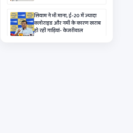
सियाम ने भी माना, ई-20 में ज्यादा
क्लोराइड और नमी के कारण खराब
हो रही गाड़ियां- केजरीवाल