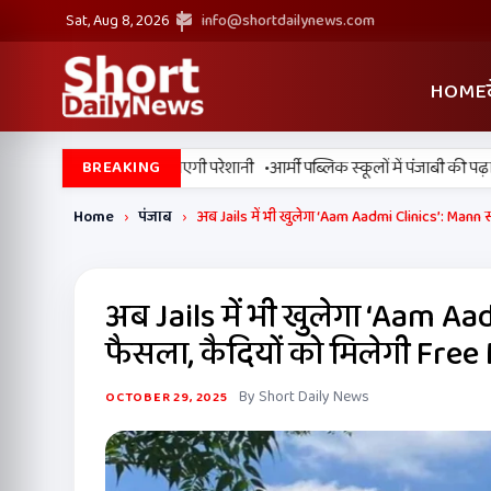
Sat, Aug 8, 2026
info@shortdailynews.com
HOME
•
ें मानसून सुस्त, उमस बढ़ाएगी परेशानी
आर्मी पब्लिक स्कूलों में पंजाबी की पढ़ाई ज
BREAKING
Home
›
पंजाब
›
अब Jails में भी खुलेगा ‘Aam Aadmi Clinics’: Mann
अब Jails में भी खुलेगा ‘Aam A
फैसला, कैदियों को मिलेगी Free
By Short Daily News
OCTOBER 29, 2025