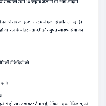
्कि
राज्य की सभी
10
केंद्रीय जेलों में भी
‘
आम आदमी
ना पंजाब की हेल्थ सिस्टम में एक नई क्रांति ला रही है।
हो या जेल के भीतर –
अच्छी और मुफ्त स्वास्थ्य सेवा का
िकों में कैदियों को
ाएगी।
ै।
पहले से ही
24×7
डॉक्टर तैनात
हैं, लेकिन नए क्लीनिक खुलने