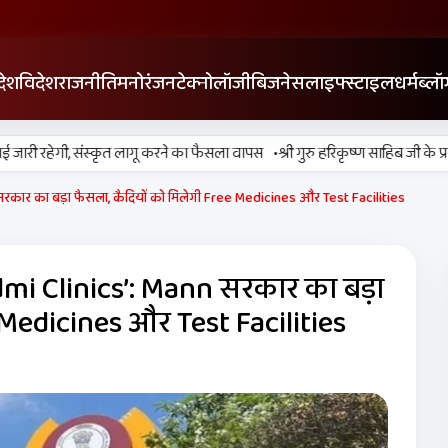
देश
विदेश
राजनीति
मनोरंजन
टेक्नोलॉजी
बिजनेस
लाइफ्स्टाइल
धर्म
ब्लॉ
•
ारी रहेगी, संस्कृत लागू करने का फैसला वापस
श्री गुरु हरिकृष्ण साहिब जी के प्रकाश प
 सरकार का बड़ा फैसला, कैदियों को मिलेगी Free Medicines और Test Facilities
admi Clinics’: Mann सरकार का बड़ा
 Medicines और Test Facilities