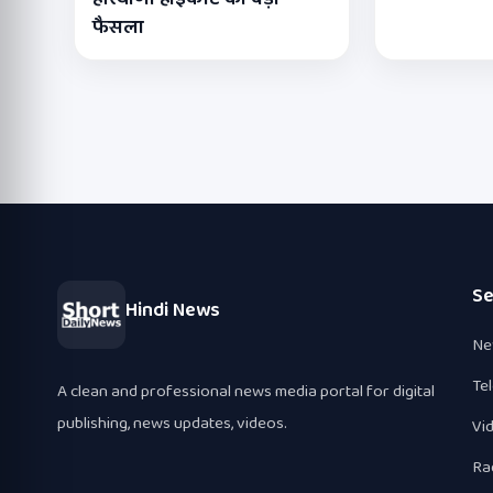
फैसला
Se
Hindi News
Ne
Te
A clean and professional news media portal for digital
publishing, news updates, videos.
Vi
Ra