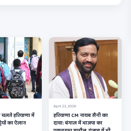
April 23, 2026
 चलते हरियाणा में
हरियाणा CM नायब सैनी का
्टियों का ऐलान
दावा: बंगाल में भाजपा का
एकतरफा माहौल, पंजाब में भी