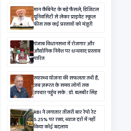
विधेयक-2026’ पास
मान कैबिनेट के बड़े फैसले, डिजिटल
यूनिवर्सिटी से लेकर प्राइवेट स्कूल
फीस तक कई प्रस्तावों को मंजूरी
पंजाब विधानसभा में रोजगार और
औद्योगिक निवेश पर धन्यवाद प्रस्ताव
पारित
स्वास्थ्य योजना की सफलता तभी है,
जब ज़रूरत के समय लोगों तक
उपचार पहुँच सके : डॉ. बलबीर सिंह
RBI ने लगातार तीसरी बार रेपो रेट
5.25% पर रखा, ब्याज दरों में नहीं
किया कोई बदलाव