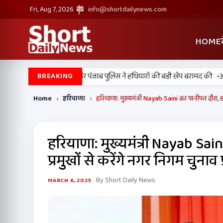
Fri, Aug 7, 2026
info@shortdailynews.com
HOME
•
 में बड़ी कामयाबी, BSF और पंजाब पुलिस ने हथियारों की बड़ी खेप बरामद की
अमन अ
BREAKING
Home
›
हरियाणा
›
हरियाणा: मुख्यमंत्री Nayab Saini का पानीपत दौरा, 8 ह
हरियाणा: मुख्यमंत्री Nayab Sain
प्रमुखों से करेंगे नगर निगम चुनाव 
By Short Daily News
MARCH 6, 2025