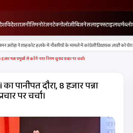
देश
विदेश
राजनीति
मनोरंजन
टेक्नोलॉजी
बिजनेस
लाइफ्स्टाइल
धर्म
ब्लॉ
•
रोड़ा ने शाहकोट हलके में नौकरियों के मामले में कांग्रेसी विधायक लाडी को घेरा
य
जार पन्ना प्रमुखों से करेंगे नगर निगम चुनाव प्रचार पर चर्चा।
i का पानीपत दौरा, 8 हजार पन्ना
प्रचार पर चर्चा।