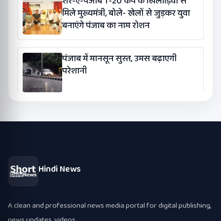
शेर-ए-पंजाब T-20 कप के खिलाड़ियों से
मिले मुख्यमंत्री, बोले- खेलों से जुड़कर युवा
बनाएंगे पंजाब का नाम रोशन
पंजाब में मानसून सुस्त, उमस बढ़ाएगी
परेशानी
Hindi News
A clean and professional news media portal for digital publishing,
news updates, videos.