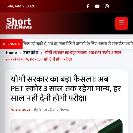
Sun, Aug 9, 2026
☰
दल) अपनी प्रतिष्ठा खो चुकी है, अब वह राजनीति में वापसी के लिए भाजपा से समझौता करने की
BREAKING
Home
›
उत्तर प्रदेश
›
योगी सरकार का बड़ा फैसला: अब PET स्कोर 3 साल
तक रहेगा मान्य, हर साल नहीं देनी होगी परीक्षा
योगी सरकार का बड़ा फैसला: अब
PET स्कोर 3 साल तक रहेगा मान्य, हर
साल नहीं देनी होगी परीक्षा
By Short Daily News
MAY 2, 2025