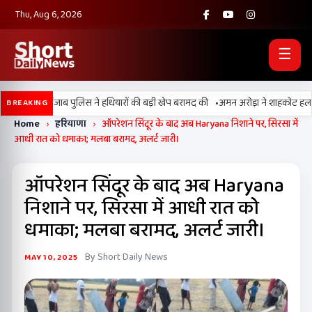
Thu, Aug 6, 2026
☰
•
 BSF और पंजाब पुलिस ने हथियारों की बड़ी खेप बरामद की
अमन अरोड़ा ने शाहकोट हलके में न
BREAKING
Home
›
हरियाणा
›
ऑपरेशन सिंदूर के बाद अब Haryana निशाने पर, सिरसा में
आधी रात को धमाका; मलबा बरामद, अलर्ट जारी।
ऑपरेशन सिंदूर के बाद अब Haryana
निशाने पर, सिरसा में आधी रात को
धमाका; मलबा बरामद, अलर्ट जारी।
By Short Daily News
MAY 10, 2025