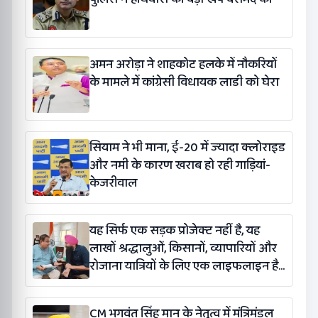
अमन अरोड़ा ने शाहकोट हलके में नौकरियों
के मामले में कांग्रेसी विधायक लाडी को घेरा
सियाम ने भी माना, ई-20 में ज्यादा क्लोराइड
और नमी के कारण खराब हो रही गाड़ियां-
केजरीवाल
यह सिर्फ एक सड़क प्रोजेक्ट नहीं है, यह
लाखों श्रद्धालुओं, किसानों, व्यापारियों और
रोजाना यात्रियों के लिए एक लाइफलाइन है:
कंग
CM भगवंत सिंह मान के नेतृत्व में मंत्रिमंडल