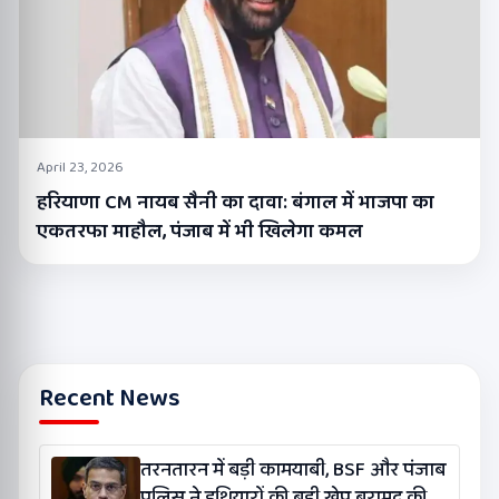
April 23, 2026
हरियाणा CM नायब सैनी का दावा: बंगाल में भाजपा का
एकतरफा माहौल, पंजाब में भी खिलेगा कमल
Recent News
तरनतारन में बड़ी कामयाबी, BSF और पंजाब
पुलिस ने हथियारों की बड़ी खेप बरामद की