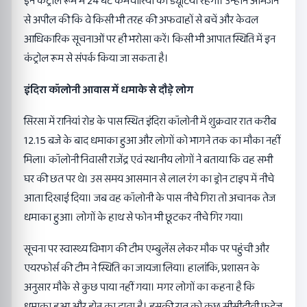
इन कंट्रोल रूम में 24 घंटे कर्मचारियों की ड्यूटियां रहेगी। उन्होंने आमजन
से अपील की कि वे किसी भी तरह की अफवाहों से बचें और केवल
आधिकारिक सूचनाओं पर ही भरोसा करें। किसी भी आपात स्थिति में इन
कंट्रोल रूम से संपर्क किया जा सकता है।
इंदिरा कॉलोनी आवास में धमाके से दौड़े लोग
सिरसा में रानियां रोड के पास स्थित इंदिरा कॉलोनी में शुक्रवार रात करीब
12.15 बजे के बाद धमाका हुआ और लोगों काे भागने तक का मौका नहीं
मिला। कॉलोनी निवासी राजेंद्र एवं स्थानीय लोगों ने बताया कि वह सभी
घर की छत पर थे। उस समय आसमान से लाल रंग का ड्रोन टाइप में नीचे
आता दिखाई दिया। जब वह कॉलोनी के पास नीचे गिरा तो अचानक तेज
धमाका हुआ। लोगों के हाथ से फोन भी छूटकर नीचे गिर गया।
सूचना पर स्वास्थ्य विभाग की टीम एम्बुलेंस लेकर मौक पर पहुंची और
एयरफोर्स की टीम ने स्थिति का जायजा लिया। हालांकि, प्रशासन के
अनुसार मौके से कुछ पाया नहीं गया। मगर लोगों का कहना है कि
धमाका हुआ और ड्रोन का दावा है। इसकी रात को कुछ सीसीटीवी फुटेज