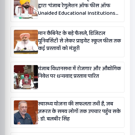
द्वारा ‘पंजाब रेगुलेशन ऑफ फीस ऑफ
Unaided Educational Institutions
(संशोधन) विधेयक-2026’ पास
मान कैबिनेट के बड़े फैसले, डिजिटल
यूनिवर्सिटी से लेकर प्राइवेट स्कूल फीस तक
कई प्रस्तावों को मंजूरी
पंजाब विधानसभा में रोजगार और औद्योगिक
निवेश पर धन्यवाद प्रस्ताव पारित
स्वास्थ्य योजना की सफलता तभी है, जब
ज़रूरत के समय लोगों तक उपचार पहुँच सके
: डॉ. बलबीर सिंह