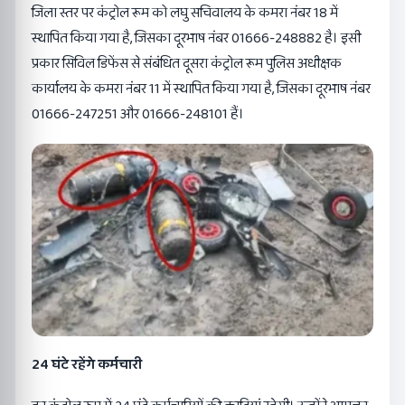
जिला स्तर पर कंट्रोल रूम को लघु सचिवालय के कमरा नंबर 18 में
स्थापित किया गया है, जिसका दूरभाष नंबर 01666-248882 है। इसी
प्रकार सिविल डिफेंस से संबंधित दूसरा कंट्रोल रूम पुलिस अधीक्षक
कार्यालय के कमरा नंबर 11 में स्थापित किया गया है, जिसका दूरभाष नंबर
01666-247251 और 01666-248101 हैं।
24 घंटे रहेंगे कर्मचारी