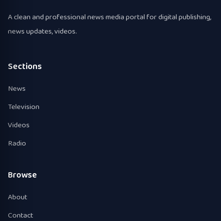
A clean and professional news media portal for digital publishing,
news updates, videos.
Sections
News
Television
Videos
Radio
Browse
About
Contact