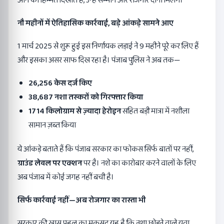
आने की हिम्मत दिखाते हैं, उन्हें सम्मान और रोजगार दोनों मिलेंगे।
नौ महीनों में ऐतिहासिक कार्रवाई
,
बड़े आंकड़े सामने आए
1 मार्च 2025 से शुरू हुई इस निर्णायक लड़ाई ने 9 महीने पूरे कर लिए हैं
और इसका असर साफ दिख रहा है। पंजाब पुलिस ने अब तक—
26,256
केस दर्ज किए
38,687
नशा तस्करों को गिरफ्तार किया
1714
किलोग्राम से ज़्यादा हेरोइन
सहित बड़ी मात्रा में नशीला
सामान ज़ब्त किया
ये आंकड़े बताते हैं कि पंजाब सरकार का फोकस सिर्फ बातों पर नहीं,
ग्राउंड लेवल पर एक्शन
पर है। नशे का कारोबार करने वालों के लिए
अब पंजाब में कोई जगह नहीं बची है।
सिर्फ कार्रवाई नहीं
—
अब रोजगार का रास्ता भी
सरकार की खास पहल का मकसद यह है कि नशा छोड़ने वाले युवा