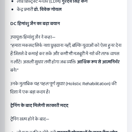
लीड डिस्ट्रिक्ट मैनेजर (LDM)
गुरदेव सिंह कंग
केंद्र प्रभारी
डॉ. विवेक गोयल
DC
हिमांशु जैन का बड़ा बयान
उपायुक्त हिमांशु जैन ने कहा—
“हमारा मकसद सिर्फ नशा छुड़वाना नहीं, बल्कि युवाओं को ऐसा हुनर देना
है जिससे वे कमाई कर सकें और कभी भी मजबूरी में नशे की तरफ वापस
न लौटें। असली सुधार तभी होगा जब व्यक्ति
आर्थिक रूप से आत्मनिर्भर
बने।”
उनके मुताबिक यह पहल पूर्ण सुधार (Holistic Rehabilitation) की
दिशा में एक बड़ा कदम है।
ट्रेनिंग के बाद मिलेगी सरकारी मदद
ट्रेनिंग खत्म होने के बाद—