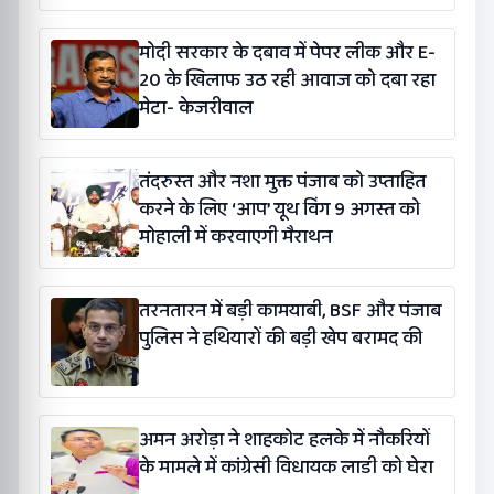
मोदी सरकार के दबाव में पेपर लीक और E-
20 के खिलाफ उठ रही आवाज को दबा रहा
मेटा- केजरीवाल
तंदरुस्त और नशा मुक्त पंजाब को उप्ताहित
करने के लिए ‘आप’ यूथ विंग 9 अगस्त को
मोहाली में करवाएगी मैराथन
तरनतारन में बड़ी कामयाबी, BSF और पंजाब
पुलिस ने हथियारों की बड़ी खेप बरामद की
अमन अरोड़ा ने शाहकोट हलके में नौकरियों
के मामले में कांग्रेसी विधायक लाडी को घेरा