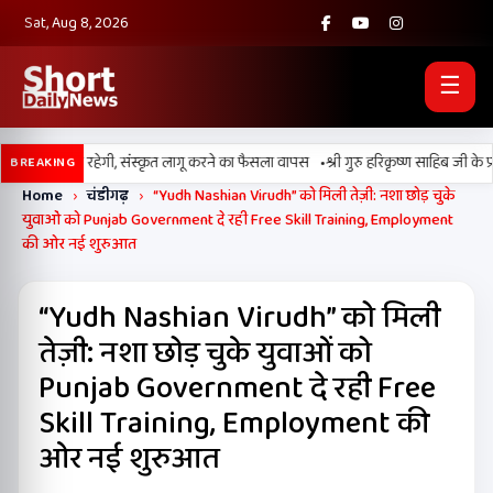
Sat, Aug 8, 2026
☰
•
ी पढ़ाई जारी रहेगी, संस्कृत लागू करने का फैसला वापस
श्री गुरु हरिकृष्ण साहिब जी के प्रकाश 
BREAKING
Home
›
चंडीगढ़
›
“Yudh Nashian Virudh” को मिली तेज़ी: नशा छोड़ चुके
युवाओं को Punjab Government दे रही Free Skill Training, Employment
की ओर नई शुरुआत
“Yudh Nashian Virudh” को मिली
तेज़ी: नशा छोड़ चुके युवाओं को
Punjab Government दे रही Free
Skill Training, Employment की
ओर नई शुरुआत