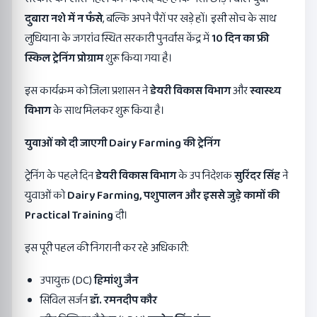
दुबारा नशे में न फँसे
, बल्कि अपने पैरों पर खड़े हों। इसी सोच के साथ
लुधियाना के जगरांव स्थित सरकारी पुनर्वास केंद्र में
10
दिन का फ्री
स्किल ट्रेनिंग प्रोग्राम
शुरू किया गया है।
इस कार्यक्रम को जिला प्रशासन ने
डेयरी विकास विभाग
और
स्वास्थ्य
विभाग
के साथ मिलकर शुरू किया है।
युवाओं को दी जाएगी
Dairy Farming
की ट्रेनिंग
ट्रेनिंग के पहले दिन
डेयरी विकास विभाग
के उप निदेशक
सुरिंदर सिंह
ने
युवाओं को
Dairy Farming,
पशुपालन और इससे जुड़े कामों की
Practical Training
दी।
इस पूरी पहल की निगरानी कर रहे अधिकारी:
उपायुक्त (DC)
हिमांशु जैन
सिविल सर्जन
डॉ. रमनदीप कौर