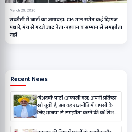
March 29, 2026
सकौती में जाटों का जमावड़ा: CM मान समेत कई दिग्गज
पधारे, मंच से गरजे जाट नेता-पहचान व सम्मान से समझौता
नहीं
Recent News
‘बेअदबी’ पार्टी (अकाली दल) अपनी प्रतिष्ठा
खो चुकी है, अब वह राजनीति में वापसी के
लिए भाजपा से समझौता करने की कोशिश
कर रही है: बलतेज पन्नू