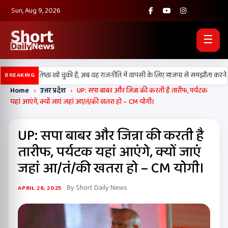
Sun, Aug 9, 2026
☰
) अपनी प्रतिष्ठा खो चुकी है, अब वह राजनीति में वापसी के लिए भाजपा से समझौता करने की क
BREAKING
Home
›
उत्तर प्रदेश
›
UP: सपा बाबर और जिन्ना की करती है तारीफ, पर्यटक
यहां आएंगे, क्यों जाएं जहां आ/तं/की खतरा हो – CM योगी।
UP: सपा बाबर और जिन्ना की करती है
तारीफ, पर्यटक यहां आएंगे, क्यों जाएं
जहां आ/तं/की खतरा हो – CM योगी।
By Short Daily News
APRIL 26, 2025