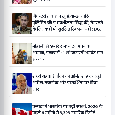
‘गैंगस्टरां ते वार’ ने ख़ुफ़िया-आधारित
पुलिसिंग की प्रभावशीलता सिद्ध की; गैंगस्टरों
के लिए कहीं भी सुरक्षित ठिकाना नहीं : DGP
गौरव यादव
मोहाली से ‘हमारे राम’ नाट्य मंचन का
आगाज, पंजाब में 41 शो कराएगी भगवंत मान
सरकार
शहरी सहकारी बैंकों को अमित शाह की बड़ी
अपील, तकनीक और पारदर्शिता पर दिया
जोर
कनाडा में भारतीयों पर बढ़ी सख्ती, 2026 के
पहले 6 महीनों में 3,323 नागरिक डिपोर्ट