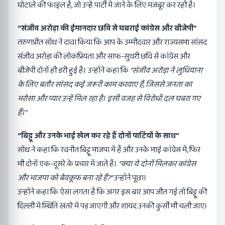
घोटाले की फाइल है, जो उन्हें पार्टी में जाने के लिए मजबूर कर रही है।
“
संजीव अरोड़ा की ईमानदार छवि से घबराई कांग्रेस और बीजेपी”
तरुणप्रीत सोंध ने दावा किया कि आप के उम्मीदवार और राज्यसभा सांसद
संजीव अरोड़ा की लोकप्रियता और साफ-सुथरी छवि से कांग्रेस और
बीजेपी दोनों ही डरी हुई हैं। उन्होंने कहा कि
“
संजीव अरोड़ा ने लुधियाना
के लिए बतौर सांसद कई जरूरी काम करवाए हैं
,
जिससे जनता का
भरोसा और प्यार उन्हें मिल रहा है। इसी वजह से विरोधी दल घबरा गए
हैं।”
“
बिट्टू और उनके भाई खेल कर रहे हैं दोनों पार्टियों के साथ”
सोंध ने कहा कि रवनीत बिट्टू भाजपा में हैं और उनके भाई कांग्रेस में, फिर
भी दोनों एक-दूसरे के प्रचार में जाते हैं।
“
क्या ये दोनों मिलकर कांग्रेस
और भाजपा को बेवकूफ बना रहे हैं
?”
उन्होंने पूछा।
उन्होंने कहा कि ऐसा लगता है कि अगर इस बार आप जीत गई तो बिट्टू की
दिल्ली में स्थिति खतरे में पड़ जाएगी और शायद उनकी कुर्सी भी चली जाए।