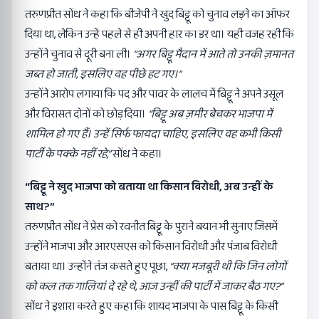
तरुणप्रीत सोंध ने कहा कि बीजेपी ने खुद बिट्टू को चुनाव लड़ने का ऑफर
दिया था, लेकिन उन्हें पहले से ही अपनी हार का डर था। यही वजह रही कि
उन्होंने चुनाव से दूरी बना ली।
“
अगर बिट्टू मैदान में आते तो उनकी ज़मानत
जब्त हो जाती
,
इसलिए वह पीछे हट गए।”
उन्होंने आरोप लगाया कि पद और पावर के लालच में बिट्टू ने अपने उसूल
और विरासत दोनों को छोड़ दिया।
“
बिट्टू अब ज़मीर बेचकर भाजपा में
शामिल हो गए हैं। उन्हें सिर्फ फायदा चाहिए
,
इसलिए वह कभी किसी
पार्टी के पक्के नहीं रहे
,”
सोंध ने कहा।
“
बिट्टू ने खुद भाजपा को बताया था किसान विरोधी
,
अब उन्हीं के
साथ
?”
तरुणप्रीत सोंध ने प्रेस को रवनीत बिट्टू के पुराने बयान भी सुनाए जिसमें
उन्होंने भाजपा और आरएसएस को किसान विरोधी और पंजाब विरोधी
बताया था। उन्होंने तंज कसते हुए पूछा,
“
क्या मजबूरी थी कि जिन लोगों
को कल तक गालियां दे रहे थे
,
आज उन्हीं की पार्टी में जाकर बैठ गए
?”
सोंध ने इशारा करते हुए कहा कि शायद भाजपा के पास बिट्टू के किसी