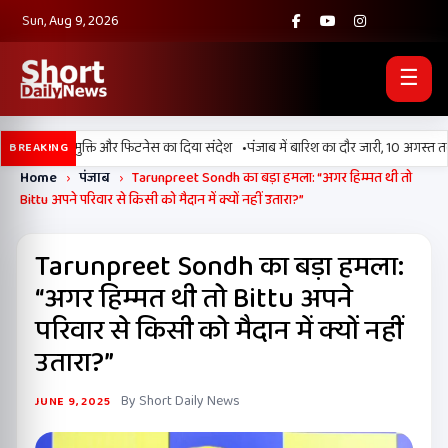
Sun, Aug 9, 2026
☰
•
मैराथन, नशामुक्ति और फिटनेस का दिया संदेश
पंजाब में बारिश का दौर जारी, 10 अगस्त तक म
BREAKING
Home
›
पंजाब
›
Tarunpreet Sondh का बड़ा हमला: “अगर हिम्मत थी तो
Bittu अपने परिवार से किसी को मैदान में क्यों नहीं उतारा?”
Tarunpreet Sondh का बड़ा हमला:
“अगर हिम्मत थी तो Bittu अपने
परिवार से किसी को मैदान में क्यों नहीं
उतारा?”
By Short Daily News
JUNE 9, 2025