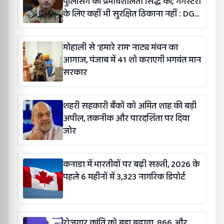
पुलिसिंग की प्रभावशीलता सिद्ध की; गैंगस्टरों
के लिए कहीं भी सुरक्षित ठिकाना नहीं : DGP
गौरव यादव
मोहाली से ‘हमारे राम’ नाट्य मंचन का
आगाज, पंजाब में 41 शो कराएगी भगवंत मान
सरकार
शहरी सहकारी बैंकों को अमित शाह की बड़ी
अपील, तकनीक और पारदर्शिता पर दिया
जोर
कनाडा में भारतीयों पर बढ़ी सख्ती, 2026 के
पहले 6 महीनों में 3,323 नागरिक डिपोर्ट
रोजगार क्रांति को बड़ा बढ़ावा, 866 और