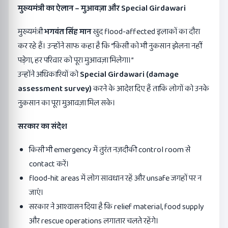
मुख्यमंत्री का ऐलान
–
मुआवज़ा और
Special Girdawari
मुख्यमंत्री
भगवंत सिंह मान
खुद flood-affected इलाकों का दौरा
कर रहे हैं। उन्होंने साफ कहा है कि “किसी को भी नुकसान झेलना नहीं
पड़ेगा, हर परिवार को पूरा मुआवज़ा मिलेगा।”
उन्होंने अधिकारियों को
Special Girdawari (damage
assessment survey)
करने के आदेश दिए हैं ताकि लोगों को उनके
नुक़सान का पूरा मुआवज़ा मिल सके।
सरकार का संदेश
किसी भी emergency में तुरंत नज़दीकी control room से
contact करें।
flood-hit areas में लोग सावधान रहें और unsafe जगहों पर न
जाएं।
सरकार ने आश्वासन दिया है कि relief material, food supply
और rescue operations लगातार चलते रहेंगे।