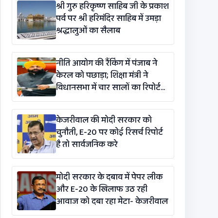
श्री गुरु हरिकृष्ण साहिब जी के प्रकाश
पर्व पर श्री हरिमंदिर साहिब में उमड़ा
श्रद्धालुओं का सैलाब
नीति आयोग की रैंकिंग में पंजाब ने
केरल को पछाड़ा; शिक्षा मंत्री ने
विधानसभा में चार सालों का रिपोर्ट
कार्ड पेश किया
केजरीवाल की मोदी सरकार को
चुनौती, E-20 पर कोई रिसर्च रिपोर्ट
है तो सार्वजनिक करे
मोदी सरकार के दबाव में पेपर लीक
और E-20 के खिलाफ उठ रही
आवाज को दबा रहा मेटा- केजरीवाल