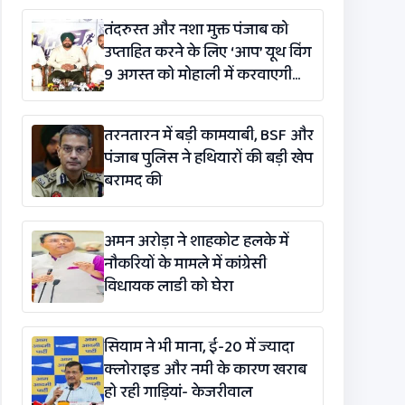
तंदरुस्त और नशा मुक्त पंजाब को
उप्ताहित करने के लिए ‘आप’ यूथ विंग
9 अगस्त को मोहाली में करवाएगी
मैराथन
तरनतारन में बड़ी कामयाबी, BSF और
पंजाब पुलिस ने हथियारों की बड़ी खेप
बरामद की
अमन अरोड़ा ने शाहकोट हलके में
नौकरियों के मामले में कांग्रेसी
विधायक लाडी को घेरा
सियाम ने भी माना, ई-20 में ज्यादा
क्लोराइड और नमी के कारण खराब
हो रही गाड़ियां- केजरीवाल