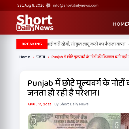
Sat, Aug 8, 2026
info@shortdailynews.com
HOME
•
क स्कूलों में पंजाबी की पढ़ाई जारी रहेगी, संस्कृत लागू करने का फैसला वापस
श्री 
BREAKING
Home
›
पंजाब
›
Punjab में छोटे मूल्यवर्ग के नोटों की किल्लत बनी बड़
Punjab में छोटे मूल्यवर्ग के नो
जनता हो रही है परेशान।
By Short Daily News
APRIL 11, 2025