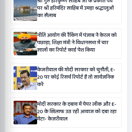
श्री गुरु हरिकृष्ण साहिब जी के प्रकाश पर्व
पर श्री हरिमंदिर साहिब में उमड़ा श्रद्धालुओं
का सैलाब
नीति आयोग की रैंकिंग में पंजाब ने केरल को
पछाड़ा; शिक्षा मंत्री ने विधानसभा में चार
सालों का रिपोर्ट कार्ड पेश किया
केजरीवाल की मोदी सरकार को चुनौती, E-
20 पर कोई रिसर्च रिपोर्ट है तो सार्वजनिक
करे
मोदी सरकार के दबाव में पेपर लीक और E-
20 के खिलाफ उठ रही आवाज को दबा रहा
मेटा- केजरीवाल