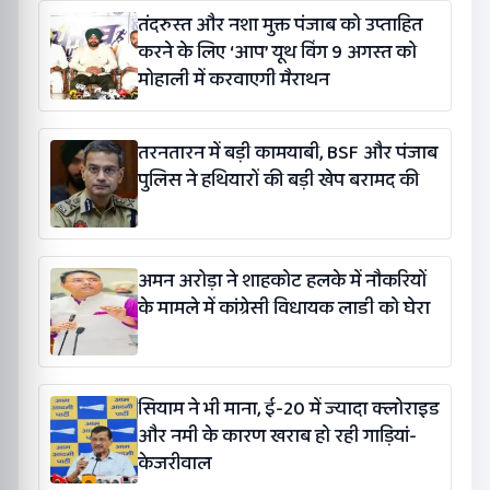
तंदरुस्त और नशा मुक्त पंजाब को उप्ताहित
करने के लिए ‘आप’ यूथ विंग 9 अगस्त को
मोहाली में करवाएगी मैराथन
तरनतारन में बड़ी कामयाबी, BSF और पंजाब
पुलिस ने हथियारों की बड़ी खेप बरामद की
अमन अरोड़ा ने शाहकोट हलके में नौकरियों
के मामले में कांग्रेसी विधायक लाडी को घेरा
सियाम ने भी माना, ई-20 में ज्यादा क्लोराइड
और नमी के कारण खराब हो रही गाड़ियां-
केजरीवाल