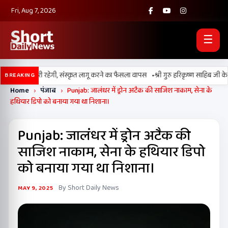
Fri, Aug 7, 2026
☰
•
ी की पढ़ाई जारी रहेगी, संस्कृत लागू करने का फैसला वापस
श्री गुरु हरिकृष्ण साहिब जी के प्रक
BREAKING
Home
›
पंजाब
›
Punjab: जालंधर में ड्रोन अटैक की साजिश नाकाम, सेना के
हथियार डिपो को बनाया गया था निशाना।
Punjab: जालंधर में ड्रोन अटैक की
साजिश नाकाम, सेना के हथियार डिपो
को बनाया गया था निशाना।
By Short Daily News
MAY 9, 2025