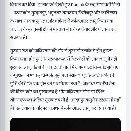
विफल कर दिया। हालात को देखते हुए Punjab के छह सीमावर्ती जिलों
– पठानकोट, गुरदासपुर, अमृतसर, तरनतारन, फिरोजपुर और फाजिल्का –
के साथ-साथ कपूरथला और चंडीगढ़ में ब्लैकआउट लागू किया गया।
जालंधर के सूरानुस्सी क्षेत्र में भारतीय सेना के हथियार और गोला-बारूद
संग्रहीत हैं।
गुरुवार रात को पाकिस्तान की ओर से सुरनासी इलाके में ड्रोन हमला
किया गया। हीरापुर और पटकडकलां में विस्फोटों की आवाज सुनी गई।
सुरनासी आयुध डिपो के निकटवर्ती गांवों में लगभग 50 विस्फोट सुने गए।
कपूरथला में भी कई विस्फोट सुने गए। स्थानीय पुलिस अधिकारियों ने
पुष्टि की है कि एक ड्रोन को मार गिराया गया है। जालंधर भारतीय सेना
की ब्रिगेड कोर का मुख्यालय है और पाकिस्तान सीमा पर स्थित
बीएसएफ का फ्रंटियर मुख्यालय भी है। आदमपुर वायुसेना स्टेशन भी यहीं
है। एहतियात के तौर पर जालंधर में ब्लैकआउट लागू कर दिया गया है।