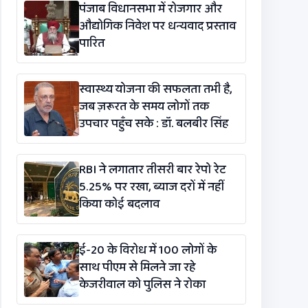
पंजाब विधानसभा में रोजगार और
औद्योगिक निवेश पर धन्यवाद प्रस्ताव
पारित
स्वास्थ्य योजना की सफलता तभी है,
जब ज़रूरत के समय लोगों तक
उपचार पहुँच सके : डॉ. बलबीर सिंह
RBI ने लगातार तीसरी बार रेपो रेट
5.25% पर रखा, ब्याज दरों में नहीं
किया कोई बदलाव
ई-20 के विरोध में 100 लोगों के
साथ पीएम से मिलने जा रहे
केजरीवाल को पुलिस ने रोका