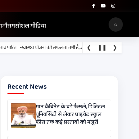
⌕
ग
मौसम
सोशल मीडिया
•
❮
❚❚
❯
पारित
स्वास्थ्य योजना की सफलता तभी है, जब ज़रूरत के समय लोगों तक उपचार पहुँ
Recent News
मान कैबिनेट के बड़े फैसले, डिजिटल
यूनिवर्सिटी से लेकर प्राइवेट स्कूल
फीस तक कई प्रस्तावों को मंजूरी