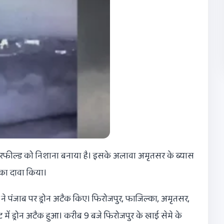
एयरफील्ड को निशाना बनाया है। इसके अलावा अमृतसर के ब्यास
े का दावा किया।
 ने पंजाब पर ड्रोन अटैक किए। फिरोजपुर, फाजिल्का, अमृतसर,
ें ड्रोन अटैक हुआ। करीब 9 बजे फिरोजपुर के खाई सेमे के