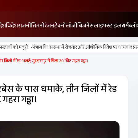
देश
विदेश
राजनीति
मनोरंजन
टेक्नोलॉजी
बिजनेस
लाइफ्स्टाइल
धर्म
ब्लॉ
•
ों को मंजूरी
पंजाब विधानसभा में रोजगार और औद्योगिक निवेश पर धन्यवाद प्रस्ताव 
ों में रेड अलर्ट; गुरदासपुर में मिला 20 फीट गहरा गड्ढा।
 के पास धमाके, तीन जिलों में रेड
 गहरा गड्ढा।