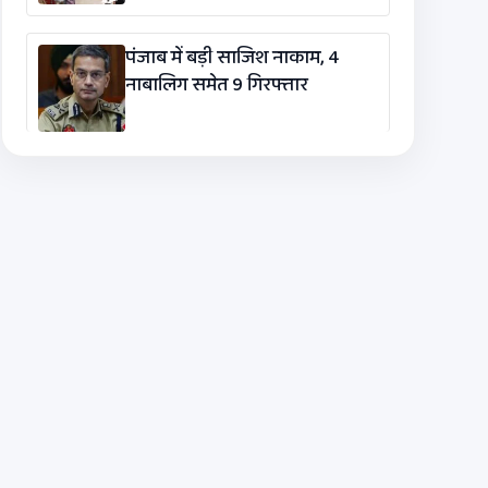
पंजाब में बड़ी साजिश नाकाम, 4
नाबालिग समेत 9 गिरफ्तार