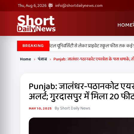
Thu, Aug 6, 2026
info@shortdailynews.com
HOME
कैबिनेट के बड़े फैसले, डिजिटल यूनिवर्सिटी से लेकर प्राइवेट स्कूल फीस तक कई प्रस्ताव
BREAKING
Home
›
पंजाब
›
Punjab: जालंधर-पठानकोट एयरबेस के पास धमाके, तीन जिल
Punjab: जालंधर-पठानकोट एयरबेस
अलर्ट; गुरदासपुर में मिला 20 फीट
By Short Daily News
MAY 10, 2025