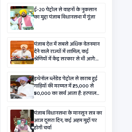
ई-20 पेट्रोल से वाहनों के नुकसान
का मुद्दा पंजाब विधानसभा में गूंजा
पंजाब देश में सबसे अधिक वेतनमान
देने वाले राज्यों में शामिल, कई
श्रेणियों में केंद्र सरकार से भी आगे:
हरपाल सिंह चीमा
इथेनॉल ब्लेंडेड पेट्रोल से खराब हुई
गाड़ियों की मरम्मत में ₹25,000 से
₹50,000 का खर्च आता है: हरपाल
सिंह चीमा
पंजाब विधानसभा के मानसून सत्र का
आज दूसरा दिन, कई अहम मुद्दों पर
होगी चर्चा