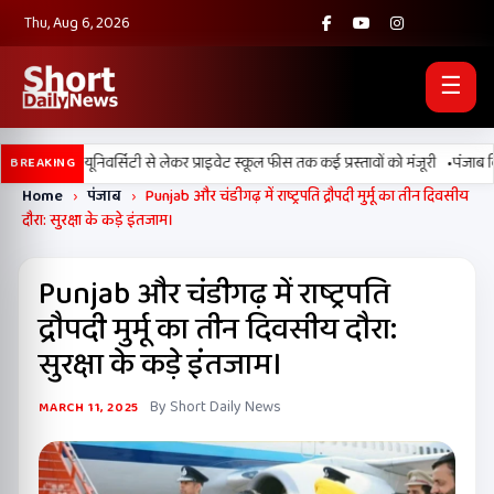
Thu, Aug 6, 2026
☰
•
ले, डिजिटल यूनिवर्सिटी से लेकर प्राइवेट स्कूल फीस तक कई प्रस्तावों को मंजूरी
पंजाब विधान
BREAKING
Home
›
पंजाब
›
Punjab और चंडीगढ़ में राष्ट्रपति द्रौपदी मुर्मू का तीन दिवसीय
दौरा: सुरक्षा के कड़े इंतजाम।
Punjab और चंडीगढ़ में राष्ट्रपति
द्रौपदी मुर्मू का तीन दिवसीय दौरा:
सुरक्षा के कड़े इंतजाम।
By Short Daily News
MARCH 11, 2025