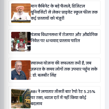
मान कैबिनेट के बड़े फैसले, डिजिटल
यूनिवर्सिटी से लेकर प्राइवेट स्कूल फीस तक
कई प्रस्तावों को मंजूरी
पंजाब विधानसभा में रोजगार और औद्योगिक
निवेश पर धन्यवाद प्रस्ताव पारित
स्वास्थ्य योजना की सफलता तभी है, जब
ज़रूरत के समय लोगों तक उपचार पहुँच सके
: डॉ. बलबीर सिंह
RBI ने लगातार तीसरी बार रेपो रेट 5.25%
पर रखा, ब्याज दरों में नहीं किया कोई
बदलाव