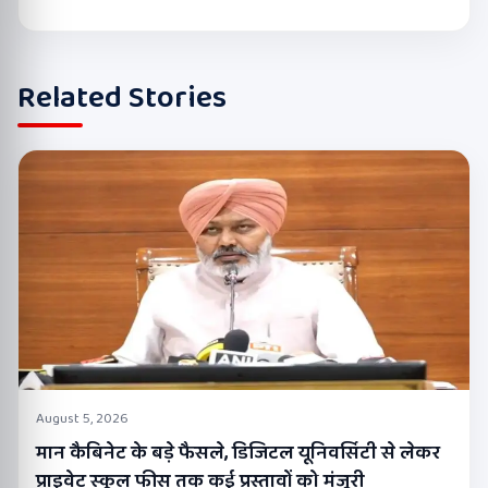
Related Stories
August 5, 2026
मान कैबिनेट के बड़े फैसले, डिजिटल यूनिवर्सिटी से लेकर
प्राइवेट स्कूल फीस तक कई प्रस्तावों को मंजूरी