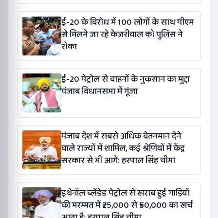
ई-20 के विरोध में 100 लोगों के साथ पीएम
से मिलने जा रहे केजरीवाल को पुलिस ने
रोका
ई-20 पेट्रोल से वाहनों के नुकसान का मुद्दा
पंजाब विधानसभा में गूंजा
पंजाब देश में सबसे अधिक वेतनमान देने
वाले राज्यों में शामिल, कई श्रेणियों में केंद्र
सरकार से भी आगे: हरपाल सिंह चीमा
इथेनॉल ब्लेंडेड पेट्रोल से खराब हुई गाड़ियों
की मरम्मत में ₹25,000 से ₹50,000 का खर्च
आता है: हरपाल सिंह चीमा