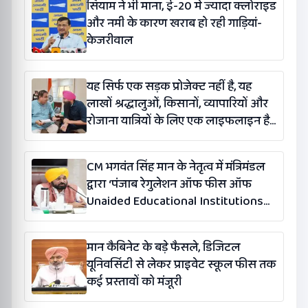
सियाम ने भी माना, ई-20 में ज्यादा क्लोराइड
और नमी के कारण खराब हो रही गाड़ियां-
केजरीवाल
यह सिर्फ एक सड़क प्रोजेक्ट नहीं है, यह
लाखों श्रद्धालुओं, किसानों, व्यापारियों और
रोजाना यात्रियों के लिए एक लाइफलाइन है:
कंग
CM भगवंत सिंह मान के नेतृत्व में मंत्रिमंडल
द्वारा ‘पंजाब रेगुलेशन ऑफ फीस ऑफ
Unaided Educational Institutions
(संशोधन) विधेयक-2026’ पास
मान कैबिनेट के बड़े फैसले, डिजिटल
यूनिवर्सिटी से लेकर प्राइवेट स्कूल फीस तक
कई प्रस्तावों को मंजूरी