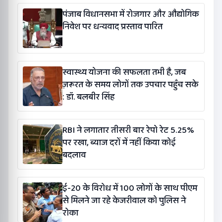
पंजाब विधानसभा में रोजगार और औद्योगिक
निवेश पर धन्यवाद प्रस्ताव पारित
स्वास्थ्य योजना की सफलता तभी है, जब
ज़रूरत के समय लोगों तक उपचार पहुँच सके
: डॉ. बलबीर सिंह
RBI ने लगातार तीसरी बार रेपो रेट 5.25%
पर रखा, ब्याज दरों में नहीं किया कोई
बदलाव
ई-20 के विरोध में 100 लोगों के साथ पीएम
से मिलने जा रहे केजरीवाल को पुलिस ने
रोका