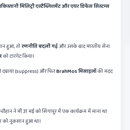
किस्तानी मिलिट्री एस्टैब्लिशमेंट और एयर डिफेंस सिस्टम्स
सान हुआ, तो
रणनीति बदली गई
और उसके बाद भारतीय सेना
स
को टारगेट किया।
टम को दबाया (suppress) और फिर
BrahMos
मिसाइलों
की मदद
ान ने भी 31 मई को सिंगापुर में एक कार्यक्रम में माना था
ना को नुकसान हुआ था।