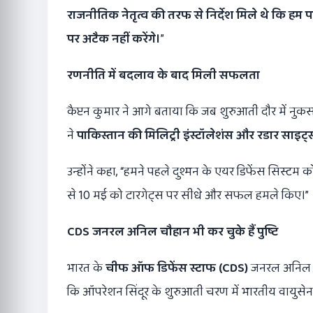
राजनीतिक नेतृत्व की तरफ से निर्देश मिले थे कि हम पा
पर अटैक नहीं करेंगे।
”
रणनीति में बदलाव के बाद मिली सफलता
कैप्टन कुमार ने आगे बताया कि जब शुरुआती दौर में नुक
ने
पाकिस्तान की मिलिट्री इंस्टॉलेशंस और रडार साइट्
उन्होंने कहा, “हमने पहले दुश्मन के एयर डिफेंस सिस्
से 10 मई को टारगेट्स पर सीधे और सफल हमले किए।”
CDS
जनरल अनिल चौहान भी कर चुके हैं पुष्टि
भारत के
चीफ ऑफ डिफेंस स्टाफ (
CDS)
जनरल अनिल चौह
कि ऑपरेशन सिंदूर के शुरुआती चरण में भारतीय वायुसे