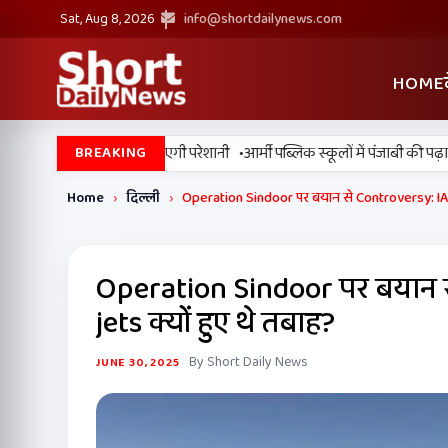
Sat, Aug 8, 2026
info@shortdailynews.com
HOME
•
में मानसून सुस्त, उमस बढ़ाएगी परेशानी
आर्मी पब्लिक स्कूलों में पंजाबी की पढ़ाई 
BREAKING
Home
›
दिल्ली
›
Operation Sindoor पर बयान से Controversy: IAF क
Operation Sindoor पर बयान स
jets क्यों हुए थे तबाह?
By Short Daily News
JUNE 30, 2025