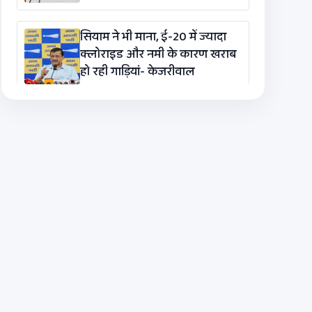
सियाम ने भी माना, ई-20 में ज्यादा
क्लोराइड और नमी के कारण खराब
हो रही गाड़ियां- केजरीवाल