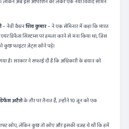
ा। लेकिन अब इस ऑपरेशन को लेकर एक नया विवाद सामने
ी
– नेवी कैप्टन
शिव कुमार
– ने एक सेमिनार में कहा कि भारत
और एयर डिफेंस सिस्टम्स पर हमला करने से मना किया था, जिस
ो कुछ फाइटर जेट्स खोने पड़े।
या है। सरकार ने सफाई दी है कि अधिकारी के बयान को
डिफेंस अटैशे
के तौर पर तैनात हैं, उन्होंने 10 जून को एक
रक्राफ्ट खोए, लेकिन कुछ तो खोए और इसकी वजह ये थी कि हमें