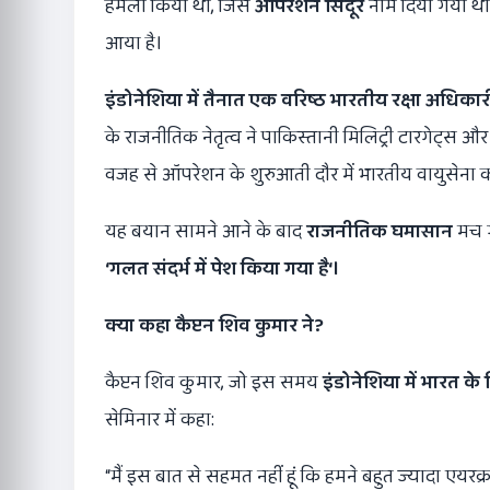
हमला किया था, जिसे
ऑपरेशन सिंदूर
नाम दिया गया थ
आया है।
इंडोनेशिया में तैनात एक वरिष्ठ भारतीय रक्षा अधिकार
के राजनीतिक नेतृत्व ने पाकिस्तानी मिलिट्री टारगेट्स 
वजह से ऑपरेशन के शुरुआती दौर में भारतीय वायुसेना क
यह बयान सामने आने के बाद
राजनीतिक घमासान
मच ग
‘
गलत संदर्भ में पेश किया गया है
‘
।
क्या कहा कैप्टन शिव कुमार ने
?
कैप्टन शिव कुमार, जो इस समय
इंडोनेशिया में भारत के 
सेमिनार में कहा:
“मैं इस बात से सहमत नहीं हूं कि हमने बहुत ज्यादा एय