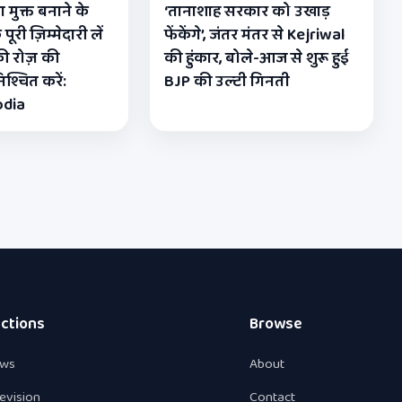
 मुक्त बनाने के
‘तानाशाह सरकार को उखाड़
री ज़िम्मेदारी लें
फेंकेंगे’, जंतर मंतर से Kejriwal
ी रोज़ की
की हुंकार, बोले-आज से शुरू हुई
श्चित करें:
BJP की उल्टी गिनती
odia
ctions
Browse
ws
About
levision
Contact