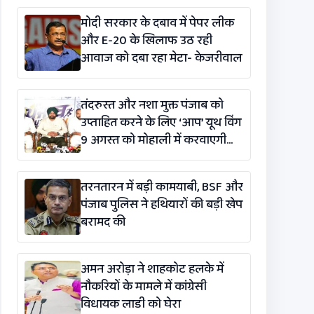
मोदी सरकार के दबाव में पेपर लीक
और E-20 के खिलाफ उठ रही
आवाज को दबा रहा मेटा- केजरीवाल
तंदरुस्त और नशा मुक्त पंजाब को
उप्ताहित करने के लिए ‘आप’ यूथ विंग
9 अगस्त को मोहाली में करवाएगी
मैराथन
तरनतारन में बड़ी कामयाबी, BSF और
पंजाब पुलिस ने हथियारों की बड़ी खेप
बरामद की
अमन अरोड़ा ने शाहकोट हलके में
नौकरियों के मामले में कांग्रेसी
विधायक लाडी को घेरा