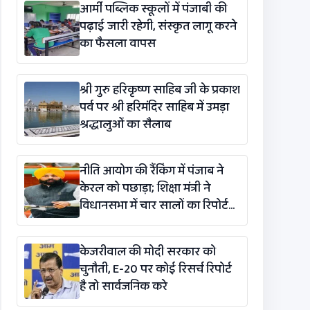
आर्मी पब्लिक स्कूलों में पंजाबी की
पढ़ाई जारी रहेगी, संस्कृत लागू करने
का फैसला वापस
श्री गुरु हरिकृष्ण साहिब जी के प्रकाश
पर्व पर श्री हरिमंदिर साहिब में उमड़ा
श्रद्धालुओं का सैलाब
नीति आयोग की रैंकिंग में पंजाब ने
केरल को पछाड़ा; शिक्षा मंत्री ने
विधानसभा में चार सालों का रिपोर्ट
कार्ड पेश किया
केजरीवाल की मोदी सरकार को
चुनौती, E-20 पर कोई रिसर्च रिपोर्ट
है तो सार्वजनिक करे