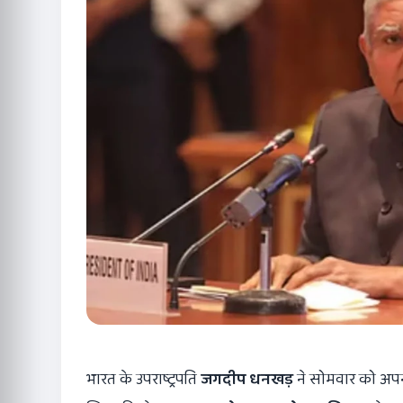
भारत के उपराष्ट्रपति
जगदीप धनखड़
ने सोमवार को अपन