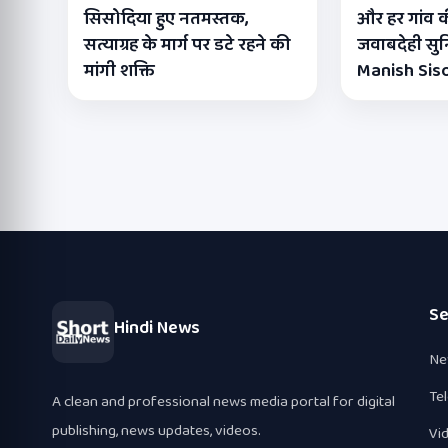
सिसोदिया हुए नतमस्तक,
और हर गांव क
सत्याग्रह के मार्ग पर डटे रहने की
जवाबदेही सुनि
मांगी शक्ति
Manish Sis
Se
Hindi News
Ne
Te
A clean and professional news media portal for digital
publishing, news updates, videos.
Vi