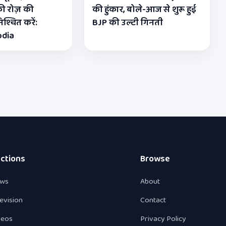
ी रोज़ की
की हुंकार, बोले-आज से शुरू हुई
श्चित करें:
BJP की उल्टी गिनती
odia
ctions
Browse
ws
About
levision
Contact
deos
Privacy Policy