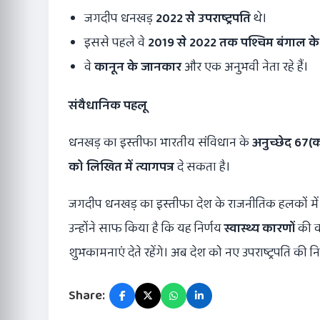
जगदीप धनखड़
2022
से उपराष्ट्रपति
थे।
इससे पहले वे
2019
से
2022
तक पश्चिम बंगाल के
वे
कानून के जानकार
और एक अनुभवी नेता रहे हैं।
संवैधानिक पहलू
धनखड़ का इस्तीफा भारतीय संविधान के
अनुच्छेद
67(
क
को लिखित में त्यागपत्र
दे सकता है।
जगदीप धनखड़ का इस्तीफा देश के राजनीतिक हलकों म
उन्होंने साफ किया है कि यह निर्णय
स्वास्थ्य कारणों
की व
शुभकामनाएं देते रहेंगे। अब देश को नए उपराष्ट्रपति की निय
Share: