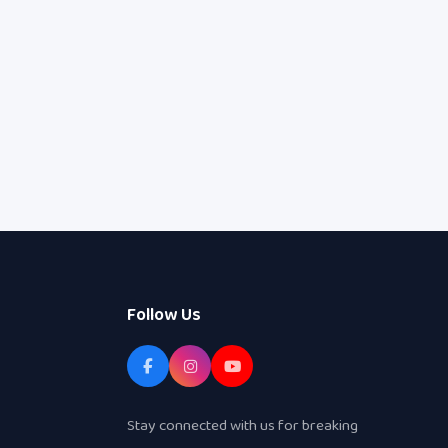
Follow Us
Stay connected with us for breaking