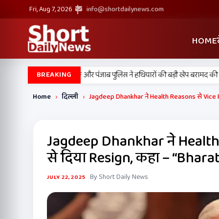
Fri, Aug 7, 2026
info@shortdailynews.com
HOME
•
न में बड़ी कामयाबी, BSF और पंजाब पुलिस ने हथियारों की बड़ी खेप बरामद की
अमन
BREAKING
Home
›
दिल्ली
›
Jagdeep Dhankhar ने Health Reasons से Vice Pre
Jagdeep Dhankhar ने Health
से दिया Resign, कहा – “Bharat 
By Short Daily News
JULY 22, 2025