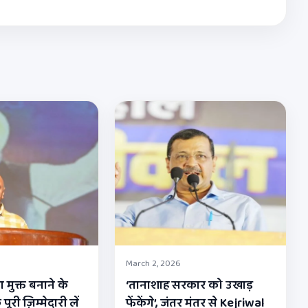
March 2, 2026
 मुक्त बनाने के
‘तानाशाह सरकार को उखाड़
री ज़िम्मेदारी लें
फेंकेंगे’, जंतर मंतर से Kejriwal