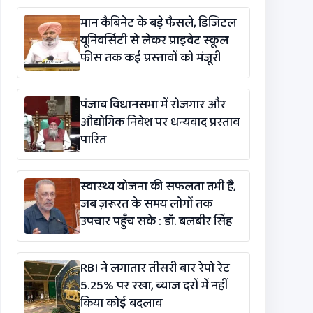
विधेयक-2026’ पास
मान कैबिनेट के बड़े फैसले, डिजिटल
यूनिवर्सिटी से लेकर प्राइवेट स्कूल
फीस तक कई प्रस्तावों को मंजूरी
पंजाब विधानसभा में रोजगार और
औद्योगिक निवेश पर धन्यवाद प्रस्ताव
पारित
स्वास्थ्य योजना की सफलता तभी है,
जब ज़रूरत के समय लोगों तक
उपचार पहुँच सके : डॉ. बलबीर सिंह
RBI ने लगातार तीसरी बार रेपो रेट
5.25% पर रखा, ब्याज दरों में नहीं
किया कोई बदलाव