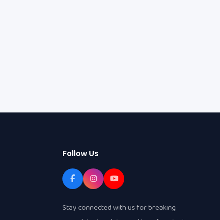
Follow Us
Stay connected with us for breaking