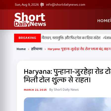
Sun, Aug 9, 2026
info@shortdailynews.com
HOME
•
 में ‘पंजाब यूथ रन 2026’ मैराथन, नशामुक्ति और फिटनेस का दिया संदेश
पंजाब में 
BREAKING
Home
›
हरियाणा
›
Haryana: पुन्हाना-जुरहेड़ा रोड टोल प्लाजा बंद, वा
Haryana: पुन्हाना-जुरहेड़ा रोड 
मिली टोल शुल्क से राहत।
By Short Daily News
MARCH 22, 2025