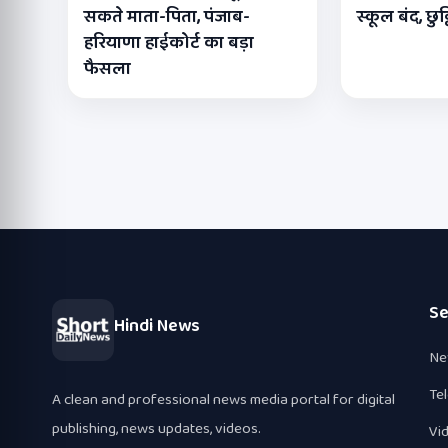
सकते माता-पिता, पंजाब-
स्कूल बंद, छुट
हरियाणा हाईकोर्ट का बड़ा
फैसला
Se
Hindi News
Ne
Te
A clean and professional news media portal for digital
publishing, news updates, videos.
Vi