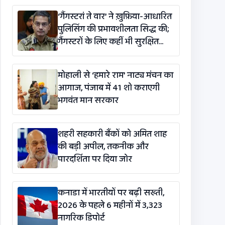
‘गैंगस्टरां ते वार’ ने ख़ुफ़िया-आधारित
पुलिसिंग की प्रभावशीलता सिद्ध की;
गैंगस्टरों के लिए कहीं भी सुरक्षित
ठिकाना नहीं : DGP गौरव यादव
मोहाली से ‘हमारे राम’ नाट्य मंचन का
आगाज, पंजाब में 41 शो कराएगी
भगवंत मान सरकार
शहरी सहकारी बैंकों को अमित शाह
की बड़ी अपील, तकनीक और
पारदर्शिता पर दिया जोर
कनाडा में भारतीयों पर बढ़ी सख्ती,
2026 के पहले 6 महीनों में 3,323
नागरिक डिपोर्ट