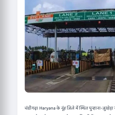
चंडीगढ़। Haryana के नूंह जिले में स्थित पुन्हाना-जुरहे