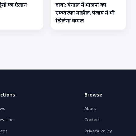
्टियों का ऐलान
दावा: बंगाल में भाजपा का
एकतरफा माहौल, पंजाब में भी
खिलेगा कमल
ctions
Browse
ws
About
levision
Contact
deos
Privacy Policy