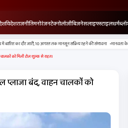
देश
विदेश
राजनीति
मनोरंजन
टेक्नोलॉजी
बिजनेस
लाइफ्स्टाइल
धर्म
ब्लॉ
•
बारिश का दौर जारी, 10 अगस्त तक मानसून सक्रिय रहने की संभावना
मानवता के आधार 
हन चालकों को मिली टोल शुल्क से राहत।
टोल प्लाजा बंद, वाहन चालकों को