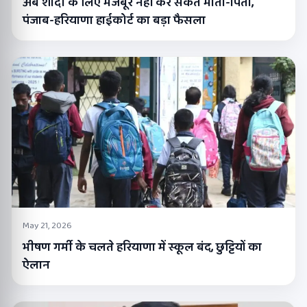
अब शादी के लिए मजबूर नहीं कर सकते माता-पिता,
पंजाब-हरियाणा हाईकोर्ट का बड़ा फैसला
May 21, 2026
भीषण गर्मी के चलते हरियाणा में स्कूल बंद, छुट्टियों का
ऐलान