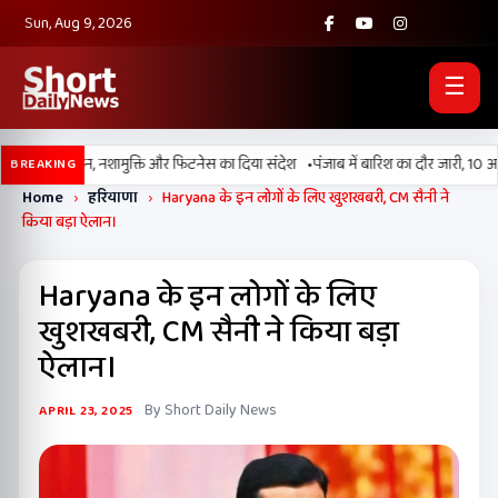
Sun, Aug 9, 2026
☰
•
 2026’ मैराथन, नशामुक्ति और फिटनेस का दिया संदेश
पंजाब में बारिश का दौर जारी, 10 अगस
BREAKING
Home
›
हरियाणा
›
Haryana के इन लोगों के लिए खुशखबरी, CM सैनी ने
किया बड़ा ऐलान।
Haryana के इन लोगों के लिए
खुशखबरी, CM सैनी ने किया बड़ा
ऐलान।
By Short Daily News
APRIL 23, 2025