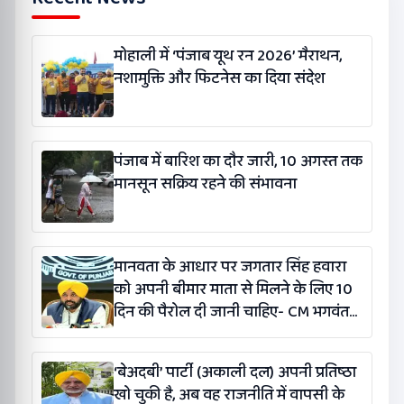
मोहाली में ‘पंजाब यूथ रन 2026’ मैराथन,
नशामुक्ति और फिटनेस का दिया संदेश
पंजाब में बारिश का दौर जारी, 10 अगस्त तक
मानसून सक्रिय रहने की संभावना
मानवता के आधार पर जगतार सिंह हवारा
को अपनी बीमार माता से मिलने के लिए 10
दिन की पैरोल दी जानी चाहिए- CM भगवंत
सिंह मान
‘बेअदबी’ पार्टी (अकाली दल) अपनी प्रतिष्ठा
खो चुकी है, अब वह राजनीति में वापसी के