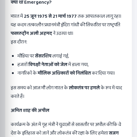
क्या था
Emergency?
भारत में
25
जून
1975
से
21
मार्च
1977
तक आपातकाल लागू रहा।
यह कदम तत्कालीन प्रधानमंत्री इंदिरा गांधी की सिफारिश पर राष्ट्रपति
फखरुद्दीन अली अहमद
ने उठाया था।
इस दौरान:
मीडिया पर
सेंसरशिप
लगाई गई,
हजारों
विपक्षी नेताओं को जेल
में डाला गया,
नागरिकों के
मौलिक अधिकारों को निलंबित
कर दिया गया।
इस समय को आज भी लोग भारत के
लोकतंत्र पर हमले
के रूप में याद
करते हैं।
अमित शाह की अपील
कार्यक्रम के अंत में गृह मंत्री ने युवाओं से खासतौर पर अपील की कि वे
देश के इतिहास को जानें और लोकतंत्र की रक्षा के लिए हमेशा
सजग