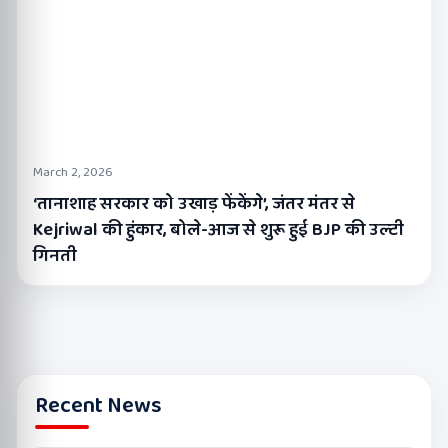
March 2, 2026
‘तानाशाह सरकार को उखाड़ फेंकेंगे’, जंतर मंतर से
Kejriwal की हुंकार, बोले-आज से शुरू हुई BJP की उल्टी
गिनती
Recent News