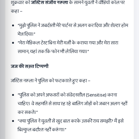
शुक्रवार को
जस्टिस संजीव नरूला
के सामने युवती ने वीडियो कॉल पर
कहा –
“मुझे पुलिस ने जबर्दस्ती मेरे पार्टनर से अलग कर दिया और शेल्टर होम
भेज दिया।”
“मेरा मेडिकल टेस्ट बिना मेरी मर्जी के कराया गया और मेरा सारा
सामान, यहां तक कि फोन भी ले लिया गया।”
जज की सख़्त टिप्पणी
जस्टिस नरूला ने पुलिस को फटकारते हुए कहा –
“पुलिस को अपने अफसरों को संवेदनशील (Sensitise) करना
चाहिए। वे सहमति से साथ रह रहे बालिग जोड़ों को जबरन अलग नहीं
कर सकते।”
“क्या पुलिस ने युवती से खुद बात करके उसकी राय समझी? मैं इसे
बिल्कुल बर्दाश्त नहीं करूंगा।”