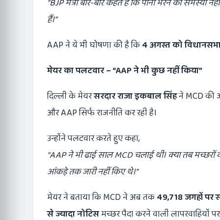
“BJP
मंत्री बार-बार कहते हैं कि पानी भरने की समस्या नहीं
हैं।”
AAP ने ये भी घोषणा की है कि
4
अगस्त को विधानसभा स
मेयर का पलटवार
– “AAP
ने भी कुछ नहीं किया
”
दिल्ली के मेयर
सरदार राजा इकबाल सिंह
ने MCD की ओ
और AAP सिर्फ राजनीति कर रही है।
उन्होंने पलटवार करते हुए कहा,
“AAP
ने भी ढाई साल MCD
चलाई थी। क्या तब मच्छरों 
आंकड़े तक जारी नहीं किए थे।”
मेयर ने बताया कि MCD ने अब तक
49,718
जगहों पर स्प
से ज्यादा नोटिस
मच्छर पैदा करने वाली लापरवाहियों पर 