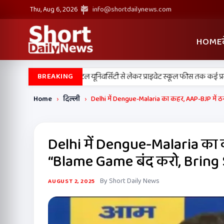
Thu, Aug 6, 2026
info@shortdailynews.com
HOME
िनेट के बड़े फैसले, डिजिटल यूनिवर्सिटी से लेकर प्राइवेट स्कूल फीस तक कई प्रस्तावों
BREAKING
Home
›
दिल्ली
›
Delhi में Dengue-Malaria का कहर, AAP-BJP में ठ
Delhi में Dengue-Malaria का क
“Blame Game बंद करो, Bring 
By Short Daily News
AUGUST 2, 2025