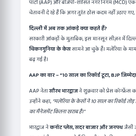
पार्टी (AAP) और बीजेपी-शासित नगर निगम (MCD) एक-दूसरे
चेतावनी दे रहे हैं कि अगर तुरंत ठोस कदम नहीं उठाए गए
दिल्ली में अब तक आंकड़े क्या कहते हैं?
सरकारी आंकड़ों के मुताबिक, इस मानसून सीज़न में दिल
चिकनगुनिया के केस
सामने आ चुके हैं। मलेरिया के माम
बढ़ गई है।
AAP
का वार
– “10
साल का रिकॉर्ड टूटा
, BJP
जिम्मेद
AAP नेता
सौरभ भारद्वाज
ने शुक्रवार को प्रेस कॉन्फ्र
उन्होंने कहा,
“
मलेरिया के केसों ने 10
साल का रिकॉर्ड तोड़ 
का मैनेजमेंट कितना खराब है।”
भारद्वाज ने
कनॉट प्लेस,
सदर बाजार और जनपथ
जैसी 