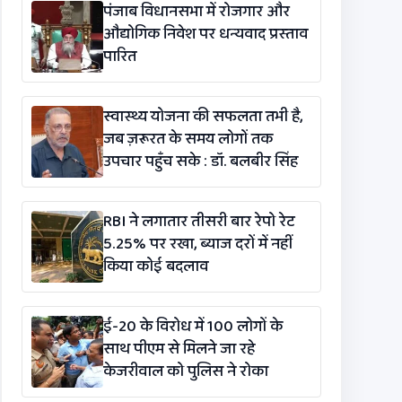
पंजाब विधानसभा में रोजगार और
औद्योगिक निवेश पर धन्यवाद प्रस्ताव
पारित
स्वास्थ्य योजना की सफलता तभी है,
जब ज़रूरत के समय लोगों तक
उपचार पहुँच सके : डॉ. बलबीर सिंह
RBI ने लगातार तीसरी बार रेपो रेट
5.25% पर रखा, ब्याज दरों में नहीं
किया कोई बदलाव
ई-20 के विरोध में 100 लोगों के
साथ पीएम से मिलने जा रहे
केजरीवाल को पुलिस ने रोका