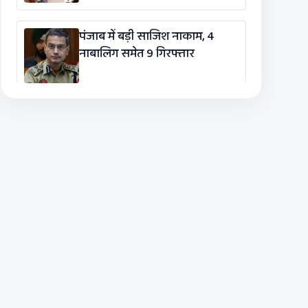
पंजाब में बड़ी साजिश नाकाम, 4
नाबालिग समेत 9 गिरफ्तार