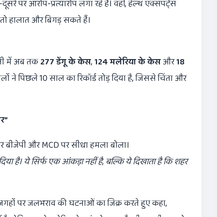
 पर आरोप-प्रत्यारोप लगा रहे हैं। वहीं, हेल्थ एक्सपर्ट्स
, तो हालात और बिगड़ सकते हैं।
्ली में अब तक
277
डेंगू के केस
,
124
मलेरिया के केस
और
18
लों ने पिछले 10 साल का रिकॉर्ड तोड़ दिया है, जिससे चिंता और
ार
”
ेंस कर बीजेपी और MCD पर सीधा हमला बोला।
दिया है। ये सिर्फ एक आंकड़ा नहीं है,
बल्कि ये दिखाता है कि शहर
जगहों पर जलभराव की घटनाओं का जिक्र करते हुए कहा,