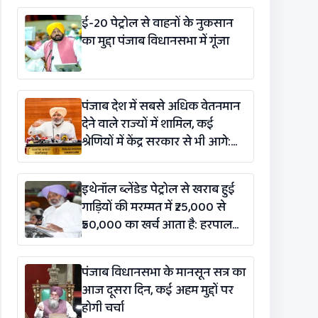
ई-20 पेट्रोल से वाहनों के नुकसान
का मुद्दा पंजाब विधानसभा में गूंजा
पंजाब देश में सबसे अधिक वेतनमान
देने वाले राज्यों में शामिल, कई
श्रेणियों में केंद्र सरकार से भी आगे:
हरपाल सिंह चीमा
इथेनॉल ब्लेंडेड पेट्रोल से खराब हुई
गाड़ियों की मरम्मत में ₹25,000 से
₹50,000 का खर्च आता है: हरपाल
सिंह चीमा
पंजाब विधानसभा के मानसून सत्र का
आज दूसरा दिन, कई अहम मुद्दों पर
होगी चर्चा