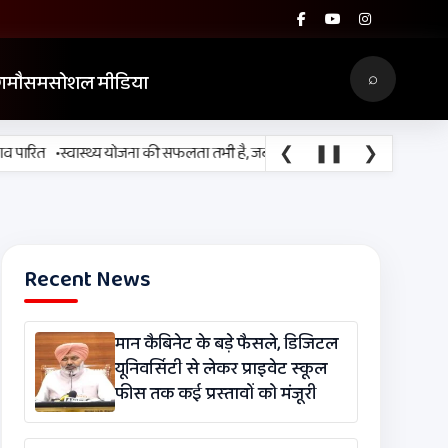
⌕
ग
मौसम
सोशल मीडिया
•
❮
❚❚
❯
रित
स्वास्थ्य योजना की सफलता तभी है, जब ज़रूरत के समय लोगों तक उपचार पहुँच 
Recent News
मान कैबिनेट के बड़े फैसले, डिजिटल
यूनिवर्सिटी से लेकर प्राइवेट स्कूल
फीस तक कई प्रस्तावों को मंजूरी