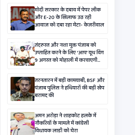
मोदी सरकार के दबाव में पेपर लीक
और E-20 के खिलाफ उठ रही
आवाज को दबा रहा मेटा- केजरीवाल
तंदरुस्त और नशा मुक्त पंजाब को
उप्ताहित करने के लिए ‘आप’ यूथ विंग
9 अगस्त को मोहाली में करवाएगी
मैराथन
तरनतारन में बड़ी कामयाबी, BSF और
पंजाब पुलिस ने हथियारों की बड़ी खेप
बरामद की
अमन अरोड़ा ने शाहकोट हलके में
नौकरियों के मामले में कांग्रेसी
विधायक लाडी को घेरा