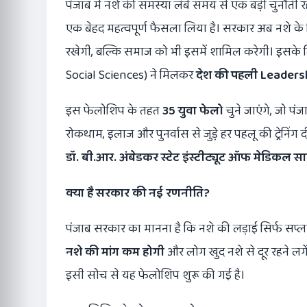
पंजाब में नशे की समस्या लंबे समय से एक बड़ी चुनौती रह
एक बेहद महत्वपूर्ण फैसला लिया है। सरकार अब नशे क
रखेगी, बल्कि समाज को भी इसमें शामिल करेगी। इसके 
Social Sciences) ने मिलकर
देश की पहली
Leadersh
इस फेलोशिप के तहत
35
युवा फेलो
चुने जाएंगे, जो पंज
रोकथाम, इलाज और पुनर्वास से जुड़े हर पहलू की ट्रे
डॉ. बी.आर. अंबेडकर स्टेट इंस्टीट्यूट ऑफ मेडिकल सा
क्या है सरकार की नई रणनीति
?
पंजाब सरकार का मानना है कि नशे की लड़ाई सिर्फ सप
नशे की मांग कम होगी
और लोग खुद नशे से दूर रहने लगें
इसी सोच से यह फेलोशिप शुरू की गई है।