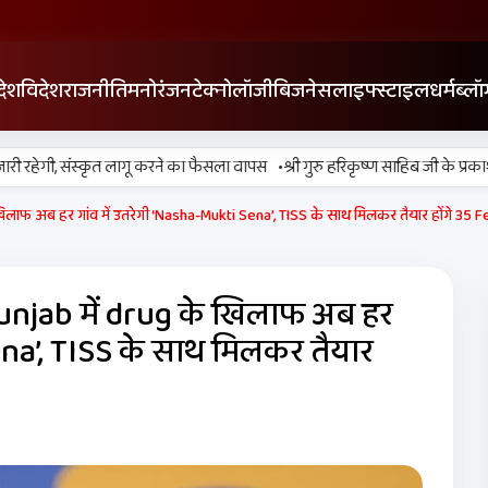
देश
विदेश
राजनीति
मनोरंजन
टेक्नोलॉजी
बिजनेस
लाइफ्स्टाइल
धर्म
ब्लॉ
•
हेगी, संस्कृत लागू करने का फैसला वापस
श्री गुरु हरिकृष्ण साहिब जी के प्रकाश पर्व पर
िलाफ अब हर गांव में उतरेगी ‘Nasha-Mukti Sena’, TISS के साथ मिलकर तैयार होंगे 35 
unjab में drug के खिलाफ अब हर
Sena’, TISS के साथ मिलकर तैयार