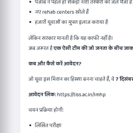
पंजाब ने पहले ही सैकड़ों नशा तस्करों को जेल भेजा है
नए rehab centers खोले हैं
हजारों युवाओं का मुफ्त इलाज कराया है
लेकिन सरकार मानती है कि यह काफी नहीं है।
अब जरूरत है
एक ऐसी टीम की जो जनता के बीच जा
कब और कैसे करें आवेदन
?
जो युवा इस मिशन का हिस्सा बनना चाहते हैं, वे
7
दिसंब
आवेदन लिंक:
https://tiss.ac.in/lmhp
चयन प्रक्रिया होगी:
लिखित परीक्षा