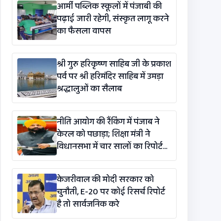
आर्मी पब्लिक स्कूलों में पंजाबी की
पढ़ाई जारी रहेगी, संस्कृत लागू करने
का फैसला वापस
श्री गुरु हरिकृष्ण साहिब जी के प्रकाश
पर्व पर श्री हरिमंदिर साहिब में उमड़ा
श्रद्धालुओं का सैलाब
नीति आयोग की रैंकिंग में पंजाब ने
केरल को पछाड़ा; शिक्षा मंत्री ने
विधानसभा में चार सालों का रिपोर्ट
कार्ड पेश किया
केजरीवाल की मोदी सरकार को
चुनौती, E-20 पर कोई रिसर्च रिपोर्ट
है तो सार्वजनिक करे