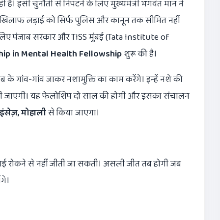
ी है। इसी चुनौती से निपटने के लिए मुख्यमंत्री भगवंत मान ने
े खिलाफ लड़ाई को सिर्फ पुलिस और कानून तक सीमित नहीं
लिए पंजाब सरकार और TISS मुंबई (Tata Institute of
ip in Mental Health Fellowship
शुरू की है।
ाब के गांव-गांव जाकर नशामुक्ति का काम करेंगे। इन्हें नशे की
निंग दी जाएगी। यह फेलोशिप दो साल की होगी और इसका संचालन
इंसेज़
,
मोहाली
से किया जाएगा।
्लाई रोकने से नहीं जीती जा सकती। असली जीत तब होगी जब
गे।