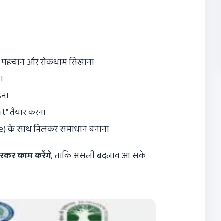
े की पहचान और रोकथाम सिखाना
ा
़ना
rt” तैयार करना
se) के साथ मिलकर समाधान बनाना
तरकर काम करेंगे
, ताकि असली बदलाव आ सके।