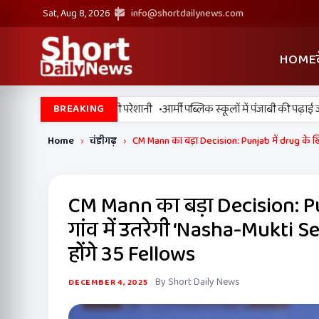
Sat, Aug 8, 2026
info@shortdailynews.com
HOME
•
ानसून सुस्त, उमस बढ़ाएगी परेशानी
आर्मी पब्लिक स्कूलों में पंजाबी की पढ़ाई जारी र
BREAKING
Home
›
चंडीगढ़
›
CM Mann का बड़ा Decision: Punjab में drug के ख
CM Mann का बड़ा Decision: P
गांव में उतरेगी ‘Nasha-Mukti 
होंगे 35 Fellows
By Short Daily News
DECEMBER 4, 2025