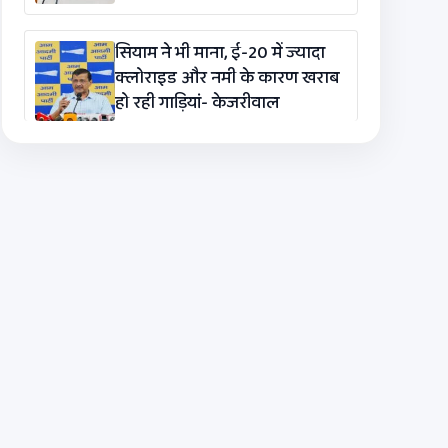
सियाम ने भी माना, ई-20 में ज्यादा
क्लोराइड और नमी के कारण खराब
हो रही गाड़ियां- केजरीवाल