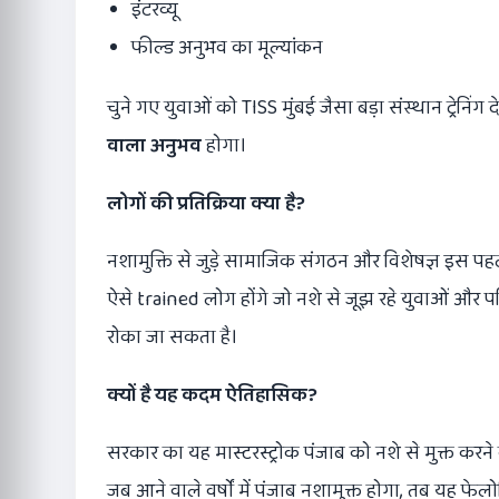
इंटरव्यू
फील्ड अनुभव का मूल्यांकन
चुने गए युवाओं को TISS मुंबई जैसा बड़ा संस्थान ट्रेनिं
वाला अनुभव
होगा।
लोगों की प्रतिक्रिया क्या है
?
नशामुक्ति से जुड़े सामाजिक संगठन और विशेषज्ञ इस पहल
ऐसे trained लोग होंगे जो नशे से जूझ रहे युवाओं और प
रोका जा सकता है।
क्यों है यह कदम ऐतिहासिक
?
सरकार का यह मास्टरस्ट्रोक पंजाब को नशे से मुक्त करन
जब आने वाले वर्षों में पंजाब नशामुक्त होगा, तब यह फ