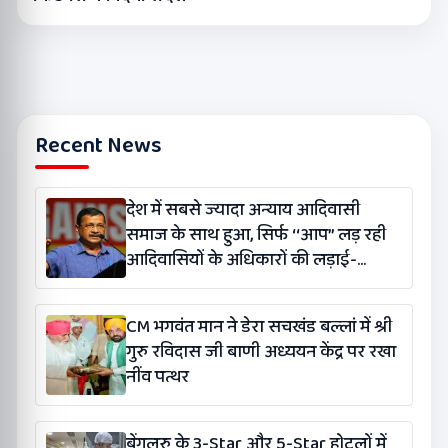
Recent News
देश में सबसे ज्यादा अन्याय आदिवासी
समाज के साथ हुआ, सिर्फ ‘‘आप’’ लड़ रही
आदिवासियों के अधिकारों की लड़ाई-
केजरीवाल
CM भगवंत मान ने डेरा सचखंड बल्लां में श्री
गुरु रविदास जी बाणी अध्ययन केंद्र पर रखा
नींव पत्थर
बेंगलुरु के 3-Star और 5-Star होटलों में