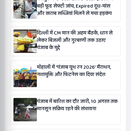
बड़ी फूड सेफ्टी जांच, Expired दूध-मांस
और खराब सब्जियां मिलने से मचा हड़कंप
दिल्ली में CM मान की अहम बैठकें, धान से
लेकर बिजली और गुरबाणी तक उठाए
पंजाब के मुद्दे
मोहाली में ‘पंजाब यूथ रन 2026’ मैराथन,
नशामुक्ति और फिटनेस का दिया संदेश
पंजाब में बारिश का दौर जारी, 10 अगस्त तक
मानसून सक्रिय रहने की संभावना