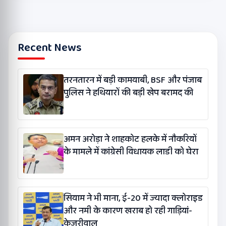
Recent News
तरनतारन में बड़ी कामयाबी, BSF और पंजाब
पुलिस ने हथियारों की बड़ी खेप बरामद की
अमन अरोड़ा ने शाहकोट हलके में नौकरियों
के मामले में कांग्रेसी विधायक लाडी को घेरा
सियाम ने भी माना, ई-20 में ज्यादा क्लोराइड
और नमी के कारण खराब हो रही गाड़ियां-
केजरीवाल