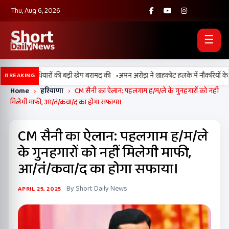
Thu, Aug 6, 2026
☰
•
ुलिस ने हथियारों की बड़ी खेप बरामद की
अमन अरोड़ा ने शाहकोट हलके में नौकरियों के मामल
BREAKING
Home
›
हरियाणा
›
CM सैनी का ऐलान: पहलगाम ह/म/ले के गुनहगारों को नहीं
मिलेगी माफी, आ/तं/कवा/द का होगा सफाया।
CM सैनी का ऐलान: पहलगाम ह/म/ले
के गुनहगारों को नहीं मिलेगी माफी,
आ/तं/कवा/द का होगा सफाया।
By Short Daily News
APRIL 25, 2025