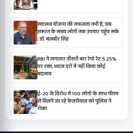
स्वास्थ्य योजना की सफलता तभी है, जब
ज़रूरत के समय लोगों तक उपचार पहुँच सके
: डॉ. बलबीर सिंह
RBI ने लगातार तीसरी बार रेपो रेट 5.25%
पर रखा, ब्याज दरों में नहीं किया कोई
बदलाव
ई-20 के विरोध में 100 लोगों के साथ पीएम
से मिलने जा रहे केजरीवाल को पुलिस ने
रोका