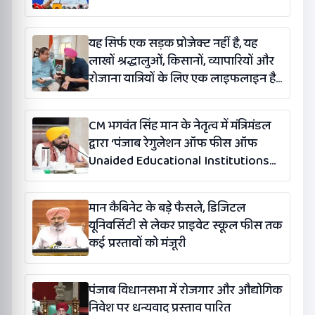
यह सिर्फ एक सड़क प्रोजेक्ट नहीं है, यह
लाखों श्रद्धालुओं, किसानों, व्यापारियों और
रोजाना यात्रियों के लिए एक लाइफलाइन है:
कंग
CM भगवंत सिंह मान के नेतृत्व में मंत्रिमंडल
द्वारा ‘पंजाब रेगुलेशन ऑफ फीस ऑफ
Unaided Educational Institutions
(संशोधन) विधेयक-2026’ पास
मान कैबिनेट के बड़े फैसले, डिजिटल
यूनिवर्सिटी से लेकर प्राइवेट स्कूल फीस तक
कई प्रस्तावों को मंजूरी
पंजाब विधानसभा में रोजगार और औद्योगिक
निवेश पर धन्यवाद प्रस्ताव पारित