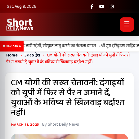
Sat, Aug 8, 2026
☰
•
ंजाबी की पढ़ाई जारी रहेगी, संस्कृत लागू करने का फैसला वापस
श्री गुरु हरिकृष्ण साहिब जी के
BREAKING
Home
›
उत्तर प्रदेश
›
CM योगी की सख्त चेतावनी: दंगाइयों को यूपी में फिर से
पैर न जमाने दें, युवाओं के भविष्य से खिलवाड़ बर्दाश्त नहीं।
CM योगी की सख्त चेतावनी: दंगाइयों
को यूपी में फिर से पैर न जमाने दें,
युवाओं के भविष्य से खिलवाड़ बर्दाश्त
नहीं।
By Short Daily News
MARCH 11, 2025