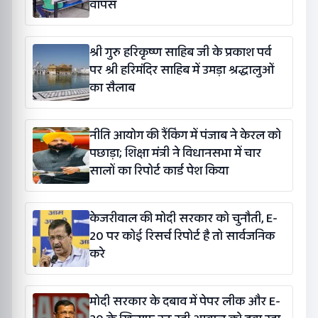
वापस
श्री गुरु हरिकृष्ण साहिब जी के प्रकाश पर्व
पर श्री हरिमंदिर साहिब में उमड़ा श्रद्धालुओं
का सैलाब
नीति आयोग की रैंकिंग में पंजाब ने केरल को
पछाड़ा; शिक्षा मंत्री ने विधानसभा में चार
सालों का रिपोर्ट कार्ड पेश किया
केजरीवाल की मोदी सरकार को चुनौती, E-
20 पर कोई रिसर्च रिपोर्ट है तो सार्वजनिक
करे
मोदी सरकार के दबाव में पेपर लीक और E-