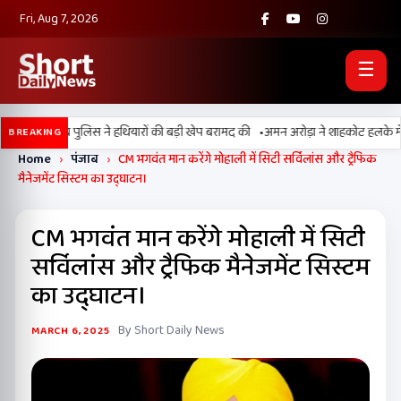
Fri, Aug 7, 2026
☰
•
F और पंजाब पुलिस ने हथियारों की बड़ी खेप बरामद की
अमन अरोड़ा ने शाहकोट हलके में नौकर
BREAKING
Home
›
पंजाब
›
CM भगवंत मान करेंगे मोहाली में सिटी सर्विलांस और ट्रैफिक
मैनेजमेंट सिस्टम का उद्घाटन।
CM भगवंत मान करेंगे मोहाली में सिटी
सर्विलांस और ट्रैफिक मैनेजमेंट सिस्टम
का उद्घाटन।
By Short Daily News
MARCH 6, 2025