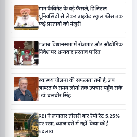
मान कैबिनेट के बड़े फैसले, डिजिटल
यूनिवर्सिटी से लेकर प्राइवेट स्कूल फीस तक
कई प्रस्तावों को मंजूरी
पंजाब विधानसभा में रोजगार और औद्योगिक
निवेश पर धन्यवाद प्रस्ताव पारित
स्वास्थ्य योजना की सफलता तभी है, जब
ज़रूरत के समय लोगों तक उपचार पहुँच सके
: डॉ. बलबीर सिंह
RBI ने लगातार तीसरी बार रेपो रेट 5.25%
पर रखा, ब्याज दरों में नहीं किया कोई
बदलाव