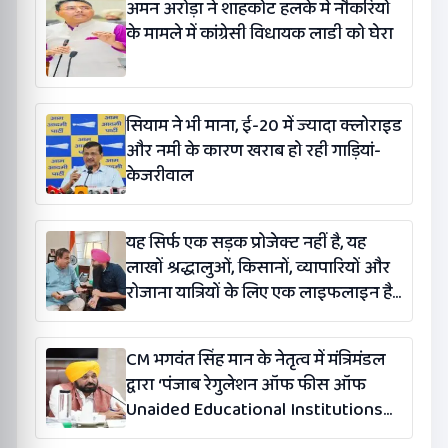
अमन अरोड़ा ने शाहकोट हलके में नौकरियों
के मामले में कांग्रेसी विधायक लाडी को घेरा
सियाम ने भी माना, ई-20 में ज्यादा क्लोराइड
और नमी के कारण खराब हो रही गाड़ियां-
केजरीवाल
यह सिर्फ एक सड़क प्रोजेक्ट नहीं है, यह
लाखों श्रद्धालुओं, किसानों, व्यापारियों और
रोजाना यात्रियों के लिए एक लाइफलाइन है:
कंग
CM भगवंत सिंह मान के नेतृत्व में मंत्रिमंडल
द्वारा ‘पंजाब रेगुलेशन ऑफ फीस ऑफ
Unaided Educational Institutions
(संशोधन) विधेयक-2026’ पास