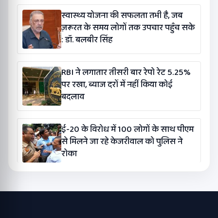
स्वास्थ्य योजना की सफलता तभी है, जब
ज़रूरत के समय लोगों तक उपचार पहुँच सके
: डॉ. बलबीर सिंह
RBI ने लगातार तीसरी बार रेपो रेट 5.25%
पर रखा, ब्याज दरों में नहीं किया कोई
बदलाव
ई-20 के विरोध में 100 लोगों के साथ पीएम
से मिलने जा रहे केजरीवाल को पुलिस ने
रोका