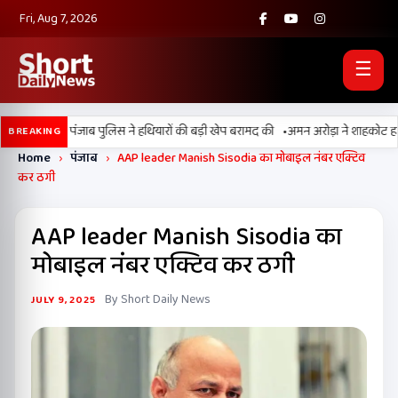
Fri, Aug 7, 2026
☰
•
बी, BSF और पंजाब पुलिस ने हथियारों की बड़ी खेप बरामद की
अमन अरोड़ा ने शाहकोट हलके मे
BREAKING
Home
›
पंजाब
›
AAP leader Manish Sisodia का मोबाइल नंबर एक्टिव
कर ठगी
AAP leader Manish Sisodia का
मोबाइल नंबर एक्टिव कर ठगी
By Short Daily News
JULY 9, 2025