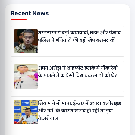
Recent News
तरनतारन में बड़ी कामयाबी, BSF और पंजाब
पुलिस ने हथियारों की बड़ी खेप बरामद की
अमन अरोड़ा ने शाहकोट हलके में नौकरियों
के मामले में कांग्रेसी विधायक लाडी को घेरा
सियाम ने भी माना, ई-20 में ज्यादा क्लोराइड
और नमी के कारण खराब हो रही गाड़ियां-
केजरीवाल