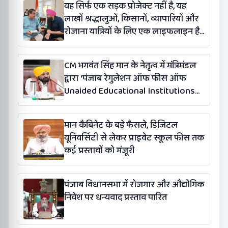
यह सिर्फ एक सड़क प्रोजेक्ट नहीं है, यह
लाखों श्रद्धालुओं, किसानों, व्यापारियों और
रोजाना यात्रियों के लिए एक लाइफलाइन है:
कंग
CM भगवंत सिंह मान के नेतृत्व में मंत्रिमंडल
द्वारा ‘पंजाब रेगुलेशन ऑफ फीस ऑफ
Unaided Educational Institutions
(संशोधन) विधेयक-2026’ पास
मान कैबिनेट के बड़े फैसले, डिजिटल
यूनिवर्सिटी से लेकर प्राइवेट स्कूल फीस तक
कई प्रस्तावों को मंजूरी
पंजाब विधानसभा में रोजगार और औद्योगिक
निवेश पर धन्यवाद प्रस्ताव पारित