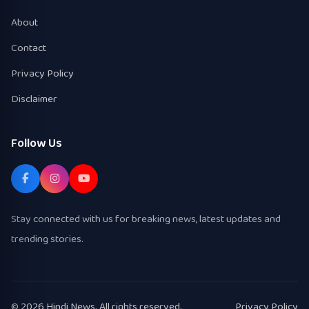
About
Contact
Privacy Policy
Disclaimer
Follow Us
Stay connected with us for breaking news, latest updates and
trending stories.
© 2026 Hindi News. All rights reserved.
Privacy Policy