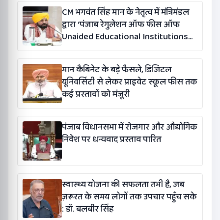
CM भगवंत सिंह मान के नेतृत्व में मंत्रिमंडल
द्वारा ‘पंजाब रेगुलेशन ऑफ फीस ऑफ
Unaided Educational Institutions
(संशोधन) विधेयक-2026’ पास
मान कैबिनेट के बड़े फैसले, डिजिटल
यूनिवर्सिटी से लेकर प्राइवेट स्कूल फीस तक
कई प्रस्तावों को मंजूरी
पंजाब विधानसभा में रोजगार और औद्योगिक
निवेश पर धन्यवाद प्रस्ताव पारित
स्वास्थ्य योजना की सफलता तभी है, जब
ज़रूरत के समय लोगों तक उपचार पहुँच सके
: डॉ. बलबीर सिंह