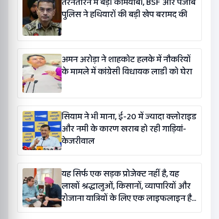
तरनतारन में बड़ी कामयाबी, BSF और पंजाब
पुलिस ने हथियारों की बड़ी खेप बरामद की
अमन अरोड़ा ने शाहकोट हलके में नौकरियों
के मामले में कांग्रेसी विधायक लाडी को घेरा
सियाम ने भी माना, ई-20 में ज्यादा क्लोराइड
और नमी के कारण खराब हो रही गाड़ियां-
केजरीवाल
यह सिर्फ एक सड़क प्रोजेक्ट नहीं है, यह
लाखों श्रद्धालुओं, किसानों, व्यापारियों और
रोजाना यात्रियों के लिए एक लाइफलाइन है:
कंग