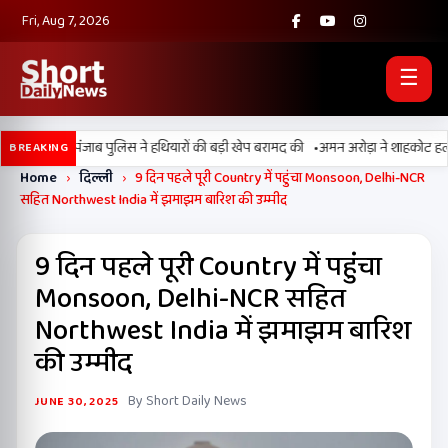
Fri, Aug 7, 2026
☰
•
, BSF और पंजाब पुलिस ने हथियारों की बड़ी खेप बरामद की
अमन अरोड़ा ने शाहकोट हलके में 
BREAKING
Home
›
दिल्ली
›
9 दिन पहले पूरी Country में पहुंचा Monsoon, Delhi-NCR
सहित Northwest India में झमाझम बारिश की उम्मीद
9 दिन पहले पूरी Country में पहुंचा
Monsoon, Delhi-NCR सहित
Northwest India में झमाझम बारिश
की उम्मीद
By Short Daily News
JUNE 30, 2025