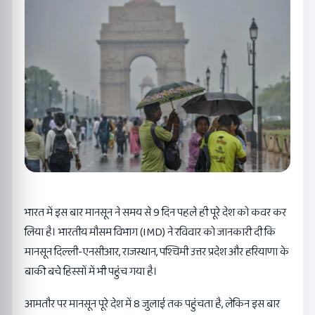
भारत में इस बार मानसून ने समय से 9 दिन पहले ही पूरे देश को कवर कर
लिया है। भारतीय मौसम विभाग (IMD) ने रविवार को जानकारी दी कि
मानसून दिल्ली-एनसीआर, राजस्थान, पश्चिमी उत्तर प्रदेश और हरियाणा के
बाकी बचे हिस्सों में भी पहुंच गया है।
आमतौर पर मानसून पूरे देश में 8 जुलाई तक पहुंचता है, लेकिन इस बार