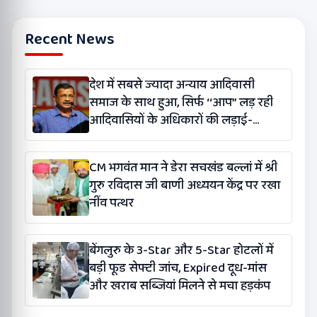
Recent News
देश में सबसे ज्यादा अन्याय आदिवासी
समाज के साथ हुआ, सिर्फ ‘‘आप’’ लड़ रही
आदिवासियों के अधिकारों की लड़ाई-
केजरीवाल
CM भगवंत मान ने डेरा सचखंड बल्लां में श्री
गुरु रविदास जी बाणी अध्ययन केंद्र पर रखा
नींव पत्थर
बेंगलुरु के 3-Star और 5-Star होटलों में
बड़ी फूड सेफ्टी जांच, Expired दूध-मांस
और खराब सब्जियां मिलने से मचा हड़कंप