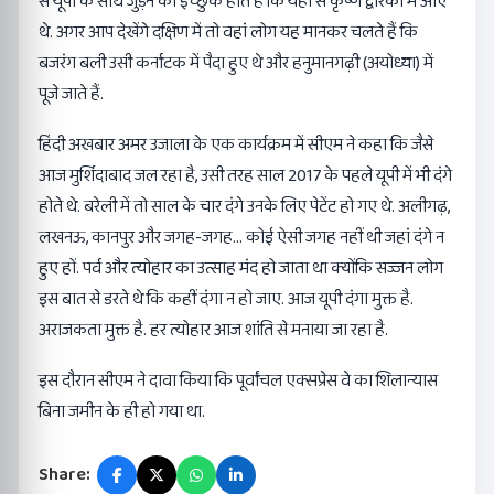
से यूपी के साथ जुड़ने को इच्छुक होते हैं कि यहां से कृष्ण द्वारका में आए
थे. अगर आप देखेंगे दक्षिण में तो वहां लोग यह मानकर चलते हैं कि
बजरंग बली उसी कर्नाटक में पैदा हुए थे और हनुमानगढ़ी (अयोध्या) में
पूजे जाते हैं.
हिंदी अखबार अमर उजाला के एक कार्यक्रम में सीएम ने कहा कि जैसे
आज मुर्शिदाबाद जल रहा है, उसी तरह साल 2017 के पहले यूपी में भी दंगे
होते थे. बरेली में तो साल के चार दंगे उनके लिए पेटेंट हो गए थे. अलीगढ़,
लखनऊ, कानपुर और जगह-जगह… कोई ऐसी जगह नहीं थी जहां दंगे न
हुए हों. पर्व और त्योहार का उत्साह मंद हो जाता था क्योंकि सज्जन लोग
इस बात से डरते थे कि कहीं दंगा न हो जाए. आज यूपी दंगा मुक्त है.
अराजकता मुक्त है. हर त्योहार आज शांति से मनाया जा रहा है.
इस दौरान सीएम ने दावा किया कि पूर्वांचल एक्सप्रेस वे का शिलान्यास
बिना जमीन के ही हो गया था.
Share: