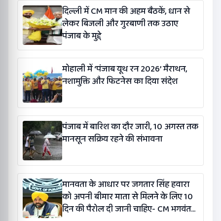
दिल्ली में CM मान की अहम बैठकें, धान से
लेकर बिजली और गुरबाणी तक उठाए
पंजाब के मुद्दे
मोहाली में ‘पंजाब यूथ रन 2026’ मैराथन,
नशामुक्ति और फिटनेस का दिया संदेश
पंजाब में बारिश का दौर जारी, 10 अगस्त तक
मानसून सक्रिय रहने की संभावना
मानवता के आधार पर जगतार सिंह हवारा
को अपनी बीमार माता से मिलने के लिए 10
दिन की पैरोल दी जानी चाहिए- CM भगवंत