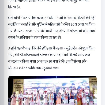
“एक जिला-एक उत्पाद” योजना भी उन्हीं की परंपरा से जुड़ी सोच का
हिस्सा है।
CM योगी ने बताया कि सरकार ने वीरांगनाओं के नाम पर पीएसी की नई
बटालियन बनाई है और पुलिस में महिलाओं के लिए 20% आरक्षण दिया
गया है। यह सब प्रधानमंत्री के ‘आधी आबादी’ यानी महिलाओं को सशक्त
बनाने के अभियान के तहत किया जा रहा है।
उन्होंने यह भी कहा कि जैसे इतिहास में महाराज सुहेलदेव को भुला दिया
गया, वैसे ही अहिल्याबाई होल्कर के योगदान को भी लंबे समय तक
नज़रअंदाज़ किया गया। अब वक्त आ गया है कि उनकी प्रेरणा और
योगदान को हर व्यक्ति तक पहुंचाया जाए।