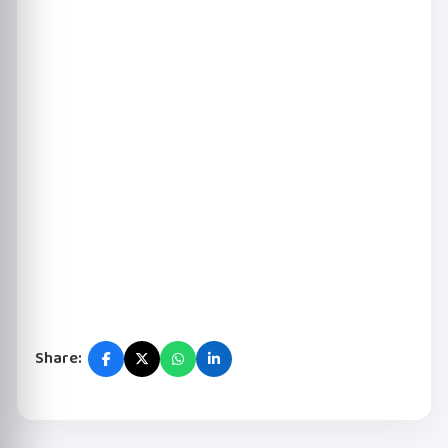
Share: