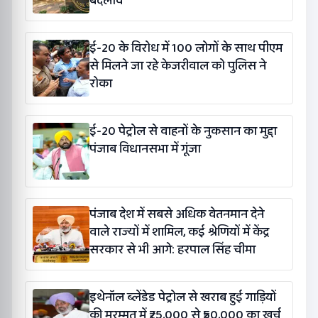
बदलाव
ई-20 के विरोध में 100 लोगों के साथ पीएम
से मिलने जा रहे केजरीवाल को पुलिस ने
रोका
ई-20 पेट्रोल से वाहनों के नुकसान का मुद्दा
पंजाब विधानसभा में गूंजा
पंजाब देश में सबसे अधिक वेतनमान देने
वाले राज्यों में शामिल, कई श्रेणियों में केंद्र
सरकार से भी आगे: हरपाल सिंह चीमा
इथेनॉल ब्लेंडेड पेट्रोल से खराब हुई गाड़ियों
की मरम्मत में ₹25,000 से ₹50,000 का खर्च