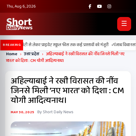
Thu, Aug 6, 2026
☰
•
ल यूनिवर्सिटी से लेकर प्राइवेट स्कूल फीस तक कई प्रस्तावों को मंजूरी
पंजाब विधानसभा में
BREAKING
Home
›
उत्तर प्रदेश
›
अहिल्याबाई ने रखी विरासत की नींव जिनसे मिली ‘नए
भारत’ को दिशा : CM योगी आदित्यनाथ।
अहिल्याबाई ने रखी विरासत की नींव
जिनसे मिली ‘नए भारत’ को दिशा : CM
योगी आदित्यनाथ।
By Short Daily News
MAY 30, 2025