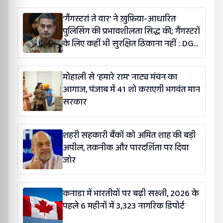
‘गैंगस्टरां ते वार’ ने ख़ुफ़िया-आधारित
पुलिसिंग की प्रभावशीलता सिद्ध की; गैंगस्टरों
के लिए कहीं भी सुरक्षित ठिकाना नहीं : DGP
गौरव यादव
मोहाली से ‘हमारे राम’ नाट्य मंचन का
आगाज, पंजाब में 41 शो कराएगी भगवंत मान
सरकार
शहरी सहकारी बैंकों को अमित शाह की बड़ी
अपील, तकनीक और पारदर्शिता पर दिया
जोर
कनाडा में भारतीयों पर बढ़ी सख्ती, 2026 के
पहले 6 महीनों में 3,323 नागरिक डिपोर्ट