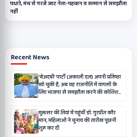
पधारे, मंच से गरजे जाट नेता-पहचान व सम्मान से समझौता
नहीं
Recent News
‘बेअदबी’ पार्टी (अकाली दल) अपनी प्रतिष्ठा
खो चुकी है, अब वह राजनीति में वापसी के
लिए भाजपा से समझौता करने की कोशिश
कर रही है: बलतेज पन्नू
मुक्तसर की तियां में पहुंचीं डॉ. गुरप्रीत कौर
मान, महिलाओं ने चुनाव की तारीख पूछनी
शुरू कर दी