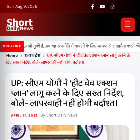
Sun, Aug 9, 2026
☰
अपनी प्रतिष्ठा खो चुकी है, अब वह राजनीति में वापसी के लिए भाजपा से समझौता करने की कोशि
BREAKING
Home
›
उत्तर प्रदेश
›
UP: सीएम योगी ने ‘हीट वेव एक्शन प्लान’ लागू करने के
दिए सख्त निर्देश, बोले- लापरवाही नहीं होगी बर्दाश्त।
UP: सीएम योगी ने ‘हीट वेव एक्शन
प्लान’ लागू करने के दिए सख्त निर्देश,
बोले- लापरवाही नहीं होगी बर्दाश्त।
By Short Daily News
APRIL 14, 2025