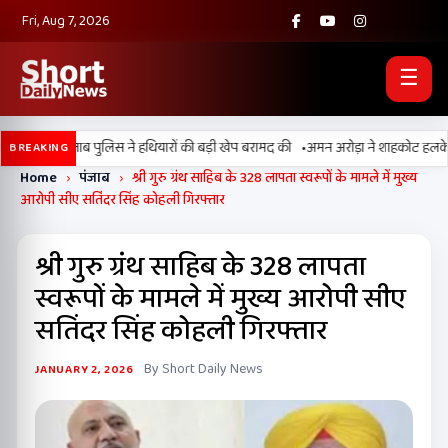
Fri, Aug 7, 2026
☰
•
 BSF और पंजाब पुलिस ने हथियारों की बड़ी खेप बरामद की
अमन अरोड़ा ने शाहकोट हलके में न
BREAKING
Home
›
पंजाब
›
श्री गुरु ग्रंथ साहिब के 328 लापता स्वरूपों के मामले में मुख्य
आरोपी सीए सतिंदर सिंह कोहली गिरफ्तार
श्री गुरु ग्रंथ साहिब के 328 लापता
स्वरूपों के मामले में मुख्य आरोपी सीए
सतिंदर सिंह कोहली गिरफ्तार
By Short Daily News
JANUARY 2, 2026