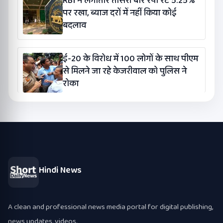
RBI ने लगातार तीसरी बार रेपो रेट 5.25%
पर रखा, ब्याज दरों में नहीं किया कोई
बदलाव
ई-20 के विरोध में 100 लोगों के साथ पीएम
से मिलने जा रहे केजरीवाल को पुलिस ने
रोका
Hindi News
A clean and professional news media portal for digital publishing,
news updates, videos.