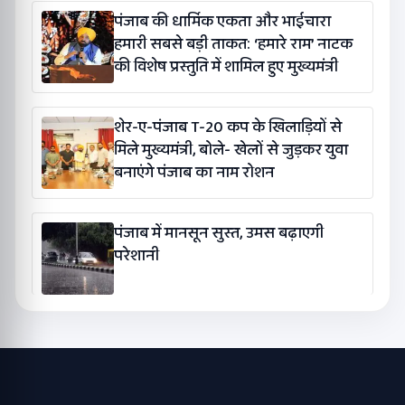
पंजाब की धार्मिक एकता और भाईचारा
हमारी सबसे बड़ी ताकत: ‘हमारे राम’ नाटक
की विशेष प्रस्तुति में शामिल हुए मुख्यमंत्री
शेर-ए-पंजाब T-20 कप के खिलाड़ियों से
मिले मुख्यमंत्री, बोले- खेलों से जुड़कर युवा
बनाएंगे पंजाब का नाम रोशन
पंजाब में मानसून सुस्त, उमस बढ़ाएगी
परेशानी