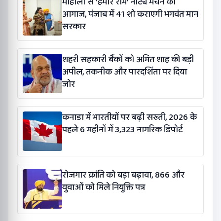
मोहाली से ‘हमारे राम’ नाट्य मंचन का
आगाज, पंजाब में 41 शो कराएगी भगवंत मान
सरकार
शहरी सहकारी बैंकों को अमित शाह की बड़ी
अपील, तकनीक और पारदर्शिता पर दिया
जोर
कनाडा में भारतीयों पर बढ़ी सख्ती, 2026 के
पहले 6 महीनों में 3,323 नागरिक डिपोर्ट
रोजगार क्रांति को बड़ा बढ़ावा, 866 और
युवाओं को मिले नियुक्ति पत्र