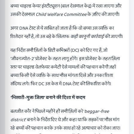
बच्चा चाइल्ड केयर इंस्टीट्यूशन (बाल देखभाल केंद्र) में रखा जाएगा और
उसकी देखभाल
Child Welfare Committee
के ज़रिए की जाएगी।
अगर DNA टेस्ट से ये साबित हो जाता है कि वो बच्चा उस व्यक्ति का
रिश्तेदार नहीं है, तो उस बड़े के खिलाफ
कड़ी कानूनी कार्रवाई
की जाएगी।
यह निर्देश सभी ज़िलों के डिप्टी कमिश्नरों (DC) को दिए गए हैं, जो
‘जीवनज्योत-2’ प्रोजेक्ट के तहत लागू होंगे। इस प्रोजेक्ट के तहत ज़िला
स्तर पर चाइल्ड वेलफेयर कमेटी ऐसे मामलों की पहचान करेगी जहाँ
बच्चा किसी ऐसे व्यक्ति के साथ भीख मांगता दिखे और उनका रिश्ता
संदिग्ध लगे। फिर DC उस केस में DNA टेस्ट की सिफारिश करेंगे।
‘
भिखारी-मुक्त जिला
’
बनाने की दिशा में कदम
बलजीत कौर ने पिछले महीने ही सभी ज़िलों को ‘
beggar-free
district
’ बनाने के निर्देश दिए थे और कहा था कि सड़कों पर भीख मांग
रहे बच्चों की पहचान करके उनके साथ हो रहे अत्याचार को रोका जाए।