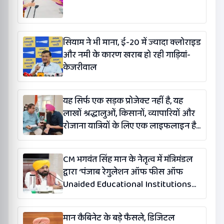
सियाम ने भी माना, ई-20 में ज्यादा क्लोराइड
और नमी के कारण खराब हो रही गाड़ियां-
केजरीवाल
यह सिर्फ एक सड़क प्रोजेक्ट नहीं है, यह
लाखों श्रद्धालुओं, किसानों, व्यापारियों और
रोजाना यात्रियों के लिए एक लाइफलाइन है:
कंग
CM भगवंत सिंह मान के नेतृत्व में मंत्रिमंडल
द्वारा ‘पंजाब रेगुलेशन ऑफ फीस ऑफ
Unaided Educational Institutions
(संशोधन) विधेयक-2026’ पास
मान कैबिनेट के बड़े फैसले, डिजिटल