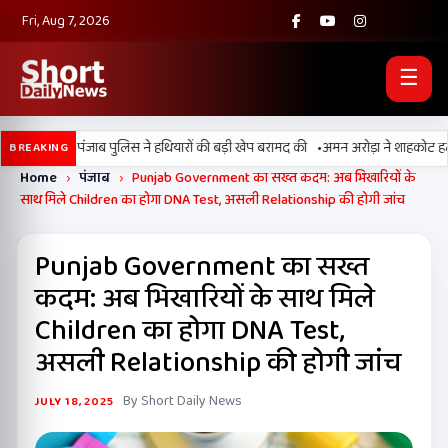
Fri, Aug 7, 2026
☰
•
ी, BSF और पंजाब पुलिस ने हथियारों की बड़ी खेप बरामद की
अमन अरोड़ा ने शाहकोट हलके में
BREAKING
Home
›
पंजाब
›
Punjab Government का सख्त कदम: अब भिखारियों के
साथ मिले Children का होगा DNA Test, असली Relationship की होगी जांच
Punjab Government का सख्त
कदम: अब भिखारियों के साथ मिले
Children का होगा DNA Test,
असली Relationship की होगी जांच
By Short Daily News
JULY 18, 2025