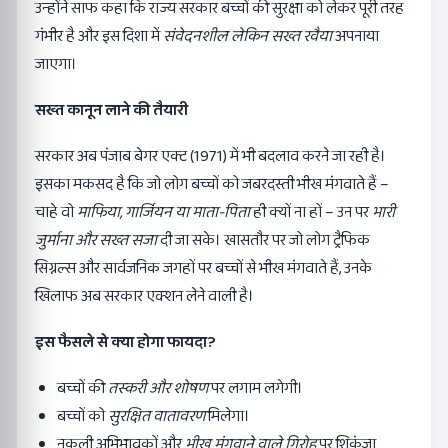
उन्होंने साफ कहा कि राज्य सरकार बच्चों की सुरक्षा को लेकर पूरी तरह
गंभीर है और इस दिशा में
संवेदनशील लेकिन सख्त रवैया
अपनाया
जाएगा।
सख्त कानून लाने की तैयारी
सरकार अब पंजाब बेगर एक्ट (1971) में भी बदलाव करने जा रही है।
इसका मकसद है कि जो लोग बच्चों को जबरदस्ती भीख मंगवाते हैं –
चाहे वो
माफिया,
गार्जियन या माता-पिता
ही क्यों ना हों – उन पर
भारी
जुर्माना और सख्त सजा
दी जा सके। खासतौर पर जो लोग ट्रैफिक
सिग्नल्स और सार्वजनिक जगहों पर बच्चों से भीख मंगवाते हैं, उनके
खिलाफ अब सरकार एक्शन लेने वाली है।
इस फैसले से क्या होगा फायदा?
बच्चों की
तस्करी और शोषण
पर लगाम लगेगी।
बच्चों को
सुरक्षित वातावरण
मिलेगा।
नकली अभिभावकों और
भीख मंगवाने वाले गिरोह
पर शिकंजा