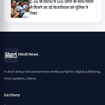
ई-20 के विरोध में 100 लोगों के साथ पीएम
से मिलने जा रहे केजरीवाल को पुलिस ने
रोका
Hindi News
A clean and professional news media portal for digital publishing,
news updates, videos.
Sections