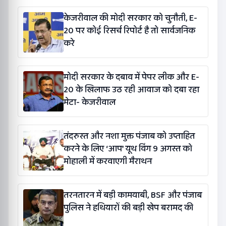
केजरीवाल की मोदी सरकार को चुनौती, E-
20 पर कोई रिसर्च रिपोर्ट है तो सार्वजनिक
करे
मोदी सरकार के दबाव में पेपर लीक और E-
20 के खिलाफ उठ रही आवाज को दबा रहा
मेटा- केजरीवाल
तंदरुस्त और नशा मुक्त पंजाब को उप्ताहित
करने के लिए ‘आप’ यूथ विंग 9 अगस्त को
मोहाली में करवाएगी मैराथन
तरनतारन में बड़ी कामयाबी, BSF और पंजाब
पुलिस ने हथियारों की बड़ी खेप बरामद की