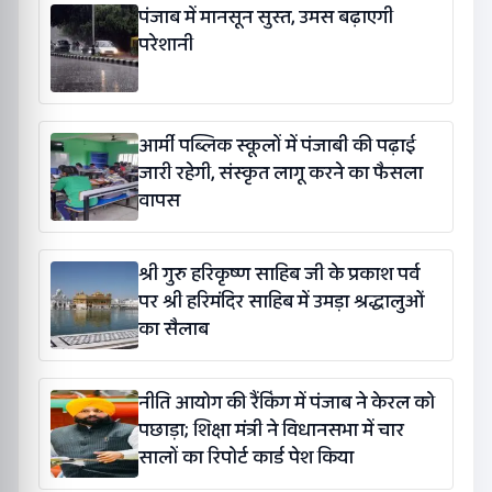
पंजाब में मानसून सुस्त, उमस बढ़ाएगी
परेशानी
आर्मी पब्लिक स्कूलों में पंजाबी की पढ़ाई
जारी रहेगी, संस्कृत लागू करने का फैसला
वापस
श्री गुरु हरिकृष्ण साहिब जी के प्रकाश पर्व
पर श्री हरिमंदिर साहिब में उमड़ा श्रद्धालुओं
का सैलाब
नीति आयोग की रैंकिंग में पंजाब ने केरल को
पछाड़ा; शिक्षा मंत्री ने विधानसभा में चार
सालों का रिपोर्ट कार्ड पेश किया