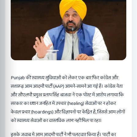
Punjab की स्वास्थ्य सुविधाओं को लेकर एक बार फिर कांग्रेस और
सत्तारूढ़ आम आदमी पार्टी (AAP) आमने-सामने आ गई हैं। कांग्रेस नेता
और सीएलपी प्रमुख प्रताप सिंह बाजवा ने एक पोस्ट में आरोप लगाया कि
सरकार का ध्यान जनहित में उपचार (healing) सेवाओं पर न होकर
केवल प्रचार (hoardings) और विज्ञापनों पर केंद्रित है, जिससे आम लोगों
को स्वास्थ्य सेवाओं का वास्तविक लाभ नहीं मिल पा रहा।
इसके जवाब में आम आदमी पार्टी ने भी पलटवार किया है। पार्टी का