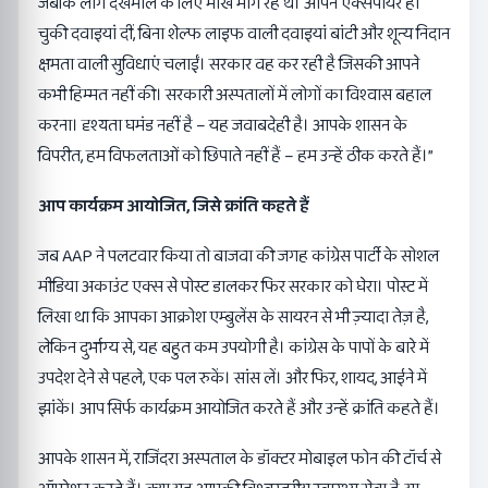
जबकि लोग देखभाल के लिए भीख मांग रहे थे। आपने एक्सपायर हो
चुकी दवाइयां दीं, बिना शेल्फ लाइफ वाली दवाइयां बांटी और शून्य निदान
क्षमता वाली सुविधाएं चलाईं। सरकार वह कर रही है जिसकी आपने
कभी हिम्मत नहीं की। सरकारी अस्पतालों में लोगों का विश्वास बहाल
करना। दृश्यता घमंड नहीं है – यह जवाबदेही है। आपके शासन के
विपरीत, हम विफलताओं को छिपाते नहीं हैं – हम उन्हें ठीक करते हैं।”
आप कार्यक्रम आयोजित, जिसे क्रांति कहते हैं
जब AAP ने पलटवार किया तो बाजवा की जगह कांग्रेस पार्टी के सोशल
मीडिया अकाउंट एक्स से पोस्ट डालकर फिर सरकार को घेरा। पोस्ट में
लिखा था कि आपका आक्रोश एम्बुलेंस के सायरन से भी ज़्यादा तेज़ है,
लेकिन दुर्भाग्य से, यह बहुत कम उपयोगी है। कांग्रेस के पापों के बारे में
उपदेश देने से पहले, एक पल रुकें। सांस लें। और फिर, शायद, आईने में
झांकें। आप सिर्फ कार्यक्रम आयोजित करते हैं और उन्हें क्रांति कहते हैं।
आपके शासन में, राजिंदरा अस्पताल के डॉक्टर मोबाइल फोन की टॉर्च से