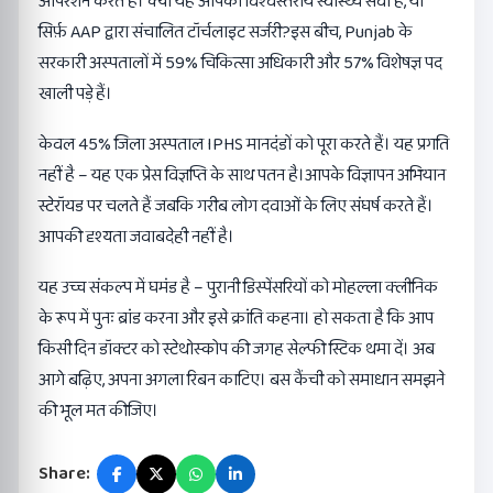
ऑपरेशन करते हैं। क्या यह आपकी विश्वस्तरीय स्वास्थ्य सेवा है, या
सिर्फ़ AAP द्वारा संचालित टॉर्चलाइट सर्जरी?इस बीच, Punjab के
सरकारी अस्पतालों में 59% चिकित्सा अधिकारी और 57% विशेषज्ञ पद
खाली पड़े हैं।
केवल 45% जिला अस्पताल IPHS मानदंडों को पूरा करते हैं। यह प्रगति
नहीं है – यह एक प्रेस विज्ञप्ति के साथ पतन है।आपके विज्ञापन अभियान
स्टेरॉयड पर चलते हैं जबकि गरीब लोग दवाओं के लिए संघर्ष करते हैं।
आपकी दृश्यता जवाबदेही नहीं है।
यह उच्च संकल्प में घमंड है – पुरानी डिस्पेंसरियों को मोहल्ला क्लीनिक
के रूप में पुनः ब्रांड करना और इसे क्रांति कहना। हो सकता है कि आप
किसी दिन डॉक्टर को स्टेथोस्कोप की जगह सेल्फी स्टिक थमा दें। अब
आगे बढ़िए, अपना अगला रिबन काटिए। बस कैंची को समाधान समझने
की भूल मत कीजिए।
Share: