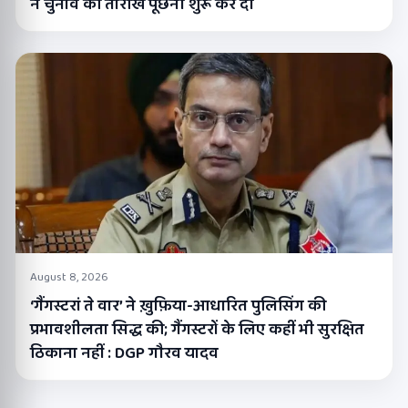
ने चुनाव की तारीख पूछनी शुरू कर दी
August 8, 2026
‘गैंगस्टरां ते वार’ ने ख़ुफ़िया-आधारित पुलिसिंग की
प्रभावशीलता सिद्ध की; गैंगस्टरों के लिए कहीं भी सुरक्षित
ठिकाना नहीं : DGP गौरव यादव