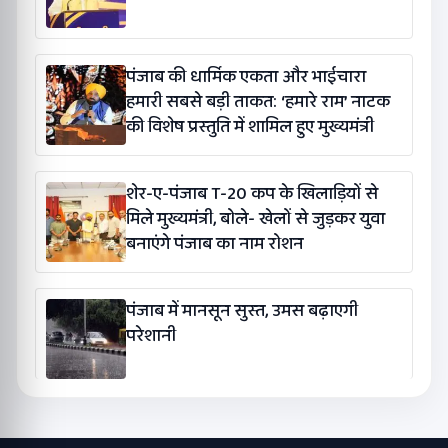
पंजाब की धार्मिक एकता और भाईचारा
हमारी सबसे बड़ी ताकत: ‘हमारे राम’ नाटक
की विशेष प्रस्तुति में शामिल हुए मुख्यमंत्री
शेर-ए-पंजाब T-20 कप के खिलाड़ियों से
मिले मुख्यमंत्री, बोले- खेलों से जुड़कर युवा
बनाएंगे पंजाब का नाम रोशन
पंजाब में मानसून सुस्त, उमस बढ़ाएगी
परेशानी