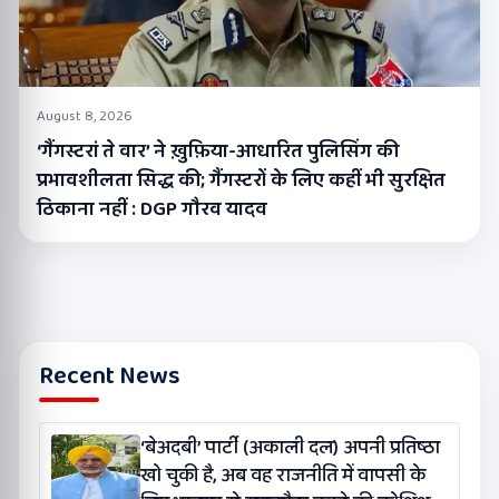
August 8, 2026
‘गैंगस्टरां ते वार’ ने ख़ुफ़िया-आधारित पुलिसिंग की
प्रभावशीलता सिद्ध की; गैंगस्टरों के लिए कहीं भी सुरक्षित
ठिकाना नहीं : DGP गौरव यादव
Recent News
‘बेअदबी’ पार्टी (अकाली दल) अपनी प्रतिष्ठा
खो चुकी है, अब वह राजनीति में वापसी के