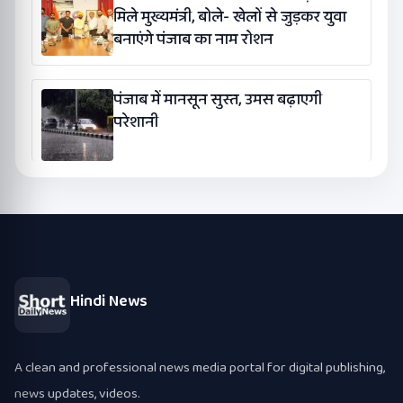
मिले मुख्यमंत्री, बोले- खेलों से जुड़कर युवा
बनाएंगे पंजाब का नाम रोशन
पंजाब में मानसून सुस्त, उमस बढ़ाएगी
परेशानी
Hindi News
A clean and professional news media portal for digital publishing,
news updates, videos.