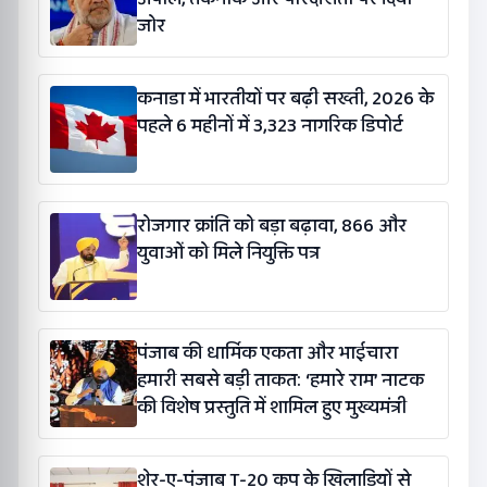
जोर
कनाडा में भारतीयों पर बढ़ी सख्ती, 2026 के
पहले 6 महीनों में 3,323 नागरिक डिपोर्ट
रोजगार क्रांति को बड़ा बढ़ावा, 866 और
युवाओं को मिले नियुक्ति पत्र
पंजाब की धार्मिक एकता और भाईचारा
हमारी सबसे बड़ी ताकत: ‘हमारे राम’ नाटक
की विशेष प्रस्तुति में शामिल हुए मुख्यमंत्री
शेर-ए-पंजाब T-20 कप के खिलाड़ियों से