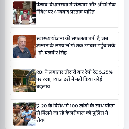
पंजाब विधानसभा में रोजगार और औद्योगिक
निवेश पर धन्यवाद प्रस्ताव पारित
स्वास्थ्य योजना की सफलता तभी है, जब
ज़रूरत के समय लोगों तक उपचार पहुँच सके
: डॉ. बलबीर सिंह
RBI ने लगातार तीसरी बार रेपो रेट 5.25%
पर रखा, ब्याज दरों में नहीं किया कोई
बदलाव
ई-20 के विरोध में 100 लोगों के साथ पीएम
से मिलने जा रहे केजरीवाल को पुलिस ने
रोका