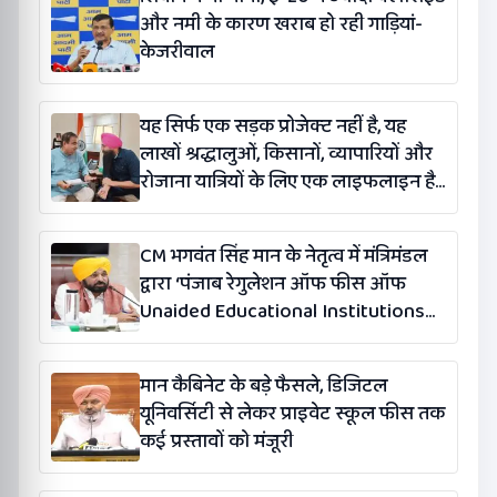
और नमी के कारण खराब हो रही गाड़ियां-
केजरीवाल
यह सिर्फ एक सड़क प्रोजेक्ट नहीं है, यह
लाखों श्रद्धालुओं, किसानों, व्यापारियों और
रोजाना यात्रियों के लिए एक लाइफलाइन है:
कंग
CM भगवंत सिंह मान के नेतृत्व में मंत्रिमंडल
द्वारा ‘पंजाब रेगुलेशन ऑफ फीस ऑफ
Unaided Educational Institutions
(संशोधन) विधेयक-2026’ पास
मान कैबिनेट के बड़े फैसले, डिजिटल
यूनिवर्सिटी से लेकर प्राइवेट स्कूल फीस तक
कई प्रस्तावों को मंजूरी