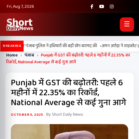
Fri, Aug 7, 2026
☰
•
ाबी, BSF और पंजाब पुलिस ने हथियारों की बड़ी खेप बरामद की
अमन अरोड़ा ने शाहकोट हलके म
BREAKING
Home
›
पंजाब
›
Punjab में GST की बढ़ोतरी: पहले 6 महीनों में 22.35% का
रिकॉर्ड, National Average से कई गुना आगे
Punjab में GST की बढ़ोतरी: पहले 6
महीनों में 22.35% का रिकॉर्ड,
National Average से कई गुना आगे
By Short Daily News
OCTOBER 5, 2025