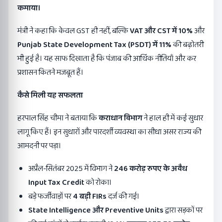
कमाया।
मंत्री ने कहा कि केवल GST ही नहीं, बल्कि
VAT
और
CST
में
10%
और
Punjab State Development Tax (PSDT)
में
11%
की बढ़ोतरी
भी हुई है। यह साफ दिखाता है कि पंजाब की आर्थिक नीतियाँ और कर
प्रशासन कितने मजबूत हैं।
कैसे मिली यह सफलता
हरपाल सिंह चीमा ने बताया कि
कराधान विभाग
ने हाल ही में कई सुधार
लागू किए हैं। इन सुधारों और पारदर्शी व्यवस्था का सीधा असर राज्य की
आमदनी पर पड़ा।
अप्रैल-सितंबर 2025 में विभाग ने
246
करोड़ रुपए के अवैध
Input Tax Credit
को रोका।
बड़े फर्जीवाड़ों पर
4
बड़ी
FIRs
दर्ज की गई।
State Intelligence
और
Preventive Units
द्वारा सड़कों पर