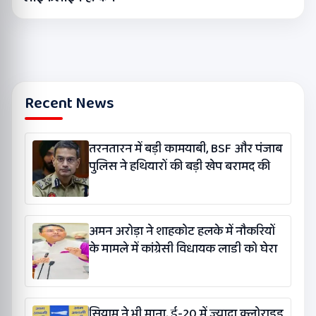
Recent News
तरनतारन में बड़ी कामयाबी, BSF और पंजाब
पुलिस ने हथियारों की बड़ी खेप बरामद की
अमन अरोड़ा ने शाहकोट हलके में नौकरियों
के मामले में कांग्रेसी विधायक लाडी को घेरा
सियाम ने भी माना, ई-20 में ज्यादा क्लोराइड