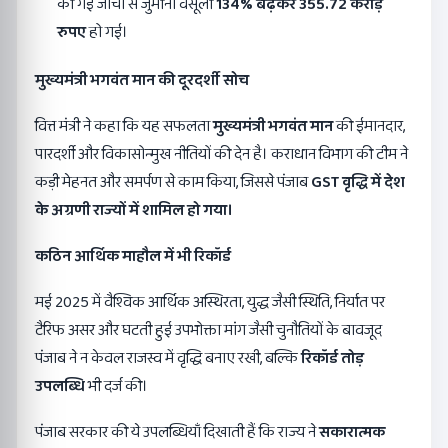
की गई जांचों से जुर्माना वसूली
134%
बढ़कर
355.72
करोड़
रुपए
हो गई।
मुख्यमंत्री भगवंत मान की दूरदर्शी सोच
वित्त मंत्री ने कहा कि यह सफलता
मुख्यमंत्री भगवंत मान
की ईमानदार,
पारदर्शी और विकासोन्मुख नीतियों की देन है। कराधान विभाग की टीम ने
कड़ी मेहनत और समर्पण से काम किया, जिससे पंजाब
GST
वृद्धि में देश
के अग्रणी राज्यों में शामिल हो गया।
कठिन आर्थिक माहौल में भी रिकॉर्ड
मई 2025 में वैश्विक आर्थिक अस्थिरता, युद्ध जैसी स्थिति, निर्यात पर
टैरिफ असर और घटती हुई उपभोक्ता मांग जैसी चुनौतियों के बावजूद
पंजाब ने न केवल राजस्व में वृद्धि बनाए रखी, बल्कि
रिकॉर्ड तोड़
उपलब्धि
भी दर्ज की।
पंजाब सरकार की ये उपलब्धियाँ दिखाती हैं कि राज्य ने
सकारात्मक